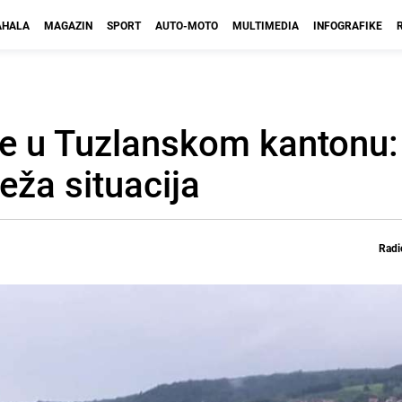
HALA
MAGAZIN
SPORT
AUTO-MOTO
MULTIMEDIA
INFOGRAFIKE
ice u Tuzlanskom kantonu:
eža situacija
Radi