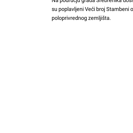
su poplavljeni Veći broj Stambeni 
poloprivrednog zemljišta.