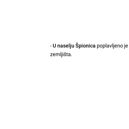
-
U naselju Špionica
poplavljeno je
zemljišta.