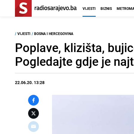
VIJESTI
BIZNIS
METROMA
/
VIJESTI
/
BOSNA I HERCEGOVINA
Poplave, klizišta, buj
Pogledajte gdje je najt
22.06.20. 13:28