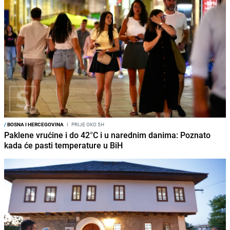
/
BOSNA I HERCEGOVINA
I
PRIJE OKO 5H
Paklene vrućine i do 42°C i u narednim danima: Poznato
kada će pasti temperature u BiH