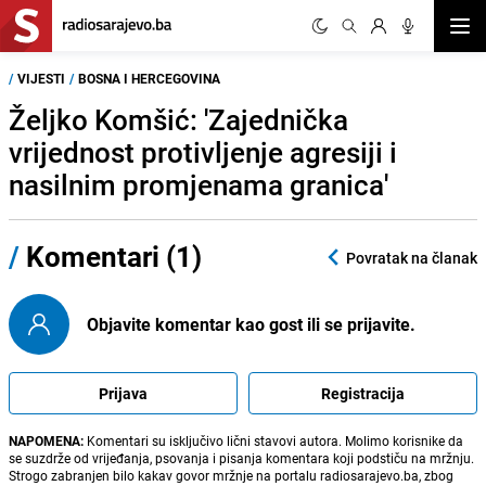
Otvor
/
VIJESTI
/
BOSNA I HERCEGOVINA
Željko Komšić: 'Zajednička
vrijednost protivljenje agresiji i
nasilnim promjenama granica'
/
Komentari (1)
Povratak na članak
Objavite komentar kao gost ili se prijavite.
Prijava
Registracija
NAPOMENA:
Komentari su isključivo lični stavovi autora. Molimo korisnike da
se suzdrže od vrijeđanja, psovanja i pisanja komentara koji podstiču na mržnju.
Strogo zabranjen bilo kakav govor mržnje na portalu radiosarajevo.ba, zbog