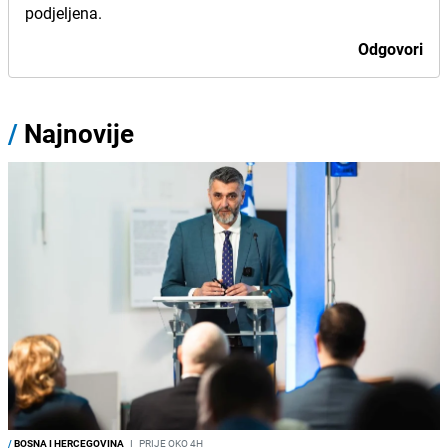
podjeljena.
Odgovori
/
Najnovije
/
BOSNA I HERCEGOVINA
I
PRIJE OKO 4H