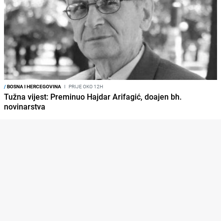
/
BOSNA I HERCEGOVINA
I
PRIJE OKO 12H
Tužna vijest: Preminuo Hajdar Arifagić, doajen bh.
novinarstva