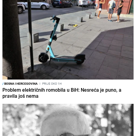
/
BOSNA I HERCEGOVINA
I
PRIJE OKO 1H
Problem električnih romobila u BiH: Nesreća je puno, a
pravila još nema