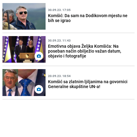
30.09.23. 17:05
Komšić: Da sam na Dodikovom mjestu ne
bih se igrao
30.09.23. 11:43
Emotivna objava Željka Komšića: Na
poseban način obilježio važan datum,
objavio i fotografije
20.09.23. 18:54
Komšić sa zlatnim ljiljanima na govornici
Generalne skupštine UN-a!