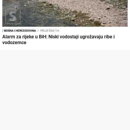
/
BOSNA I HERCEGOVINA
I
PRIJE OKO 1H
Alarm za rijeke u BiH: Niski vodostaji ugrožavaju ribe i
vodozemce