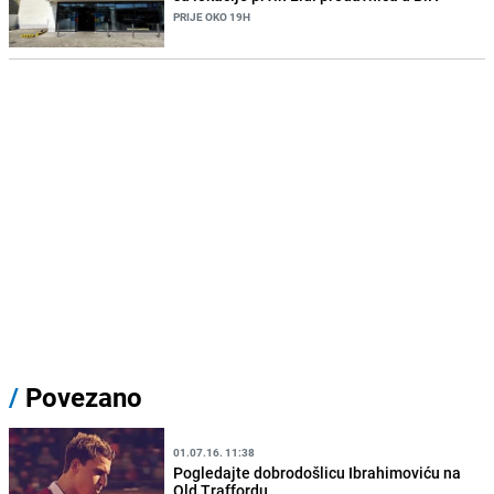
PRIJE OKO 19H
/
Povezano
01.07.16. 11:38
Pogledajte dobrodošlicu Ibrahimoviću na
Old Traffordu