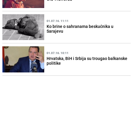
01.07.16. 11:11
Ko brine o sahranama beskućnika u
Sarajevu
01.07.16. 10:11
Hrvatska, BiH i Srbija su trougao balkanske
politike