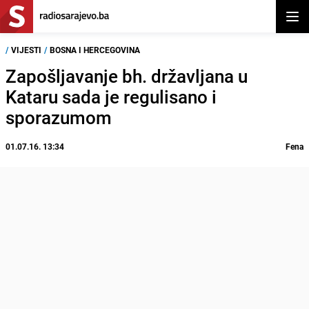
Otvor
/
VIJESTI
/
BOSNA I HERCEGOVINA
Zapošljavanje bh. državljana u
Kataru sada je regulisano i
sporazumom
01.07.16. 13:34
Fena