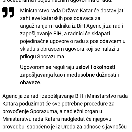
Ministarstvo rada Države Katar će dostavljati
zahtjeve katarskih poslodavaca za
angažiranjem radnika iz BiH Agenciji za rad i
zapošljavanje BiH, a radnici će sklapati
pojedinačne ugovore o radu s poslodavcem u
skladu s obrascem ugovora koji se nalazi u
prilogu Sporazuma.
Ugovorom se reguliraju
uslovi i okolnosti
zapošljavanja kao i međusobne dužnosti i
obaveze.
Agencija za rad i zapošljavanje BiH i Ministarstvo rada
Katara poduzimat će sve potrebne procedure za
provođenje Sporazuma, a nadležni organ u
Ministarstvu rada Katara nadgledat će njegovu
provedbu, saopćeno je iz Ureda za odnose s javnošću