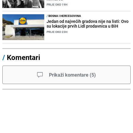
PRIJE OKO 19H
/
BOSNA I HERCEGOVINA
Jedan od najvećih gradova nije na listi: Ovo
su lokacije prvih Lidl prodavnica u BiH
PRIJE OKO 23H
/
Komentari
Prikaži komentare
(
5
)