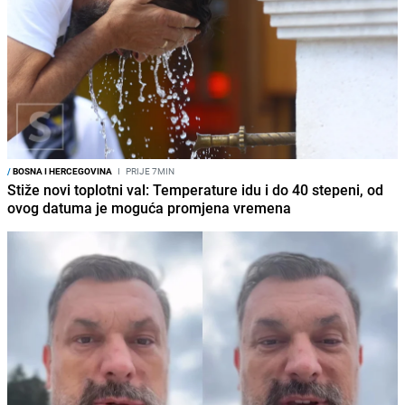
/
BOSNA I HERCEGOVINA
I
PRIJE 7MIN
Stiže novi toplotni val: Temperature idu i do 40 stepeni, od
ovog datuma je moguća promjena vremena