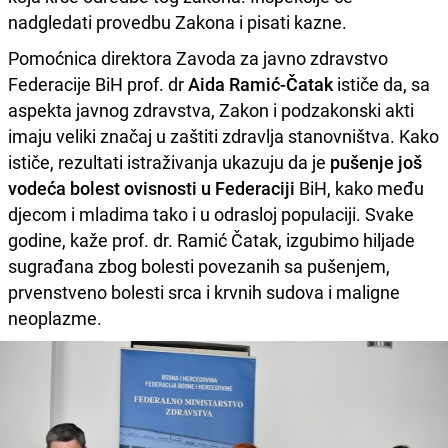
nadgledati provedbu Zakona i pisati kazne.
Pomoćnica direktora Zavoda za javno zdravstvo
Federacije BiH prof. dr
Aida Ramić-Čatak
ističe da, sa
aspekta javnog zdravstva, Zakon i podzakonski akti
imaju veliki značaj u zaštiti zdravlja stanovništva. Kako
ističe, rezultati istraživanja ukazuju da je
pušenje još
vodeća bolest ovisnosti u Federaciji
BiH, kako među
djecom i mladima tako i u odrasloj populaciji. Svake
godine, kaže prof. dr. Ramić Čatak, izgubimo hiljade
sugrađana zbog bolesti povezanih sa pušenjem,
prvenstveno bolesti srca i krvnih sudova i maligne
neoplazme.