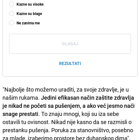
Kazne su visoke
Kazne su blage
Ne zanima me
GLASAJ
REZULTATI
"Najbolje što možemo uraditi, za svoje zdravlje, je u
našim rukama.
Jedini efikasan način zaštite zdravlja
je nikad ne početi sa pušenjem, a ako već jesmo naći
snage prestati
. To znaju mnogi, koji su iza sebe
ostavili tu ovisnost. Nikad nije kasno da se razmisli o
prestanku pušenja. Poruka za stanovništvo, posebno
za mlade, izaberimo prostore bez duhanskog dima",