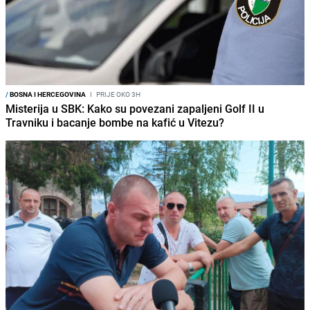
/
BOSNA I HERCEGOVINA
I
PRIJE OKO 3H
Misterija u SBK: Kako su povezani zapaljeni Golf II u
Travniku i bacanje bombe na kafić u Vitezu?