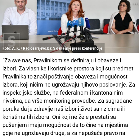
Foto: A. K. / Radiosarajevo.ba: S današnje press konferencije
"Za sve nas, Pravilnikom se definiraju i obaveze i
izbori. Za vlasnike i korisnike prostora koji su predmet
Pravilnika to znači poštivanje obaveza i mogućnost
izbora, koji ničim ne ugrožavaju njihovo poslovanje. Za
inspekcijske službe, na federalnom i kantonalnim
nivoima, da vrše monitoring provedbe. Za sugrađane
poruka da je zdravlje naš izbor i život sa rizicima ili
koristima tih izbora. Oni koji ne žele prestati sa
pušenjem imaju mogućnost da to čine na mjestima
gdje ne ugrožavaju druge, a za nepušače pravo na