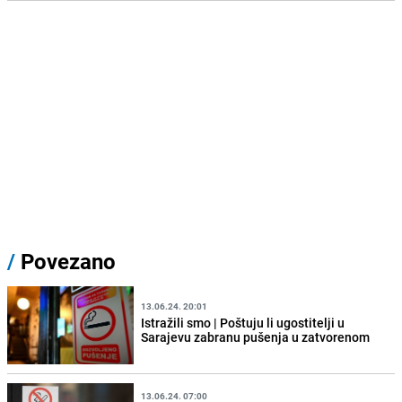
/
Povezano
13.06.24. 20:01
Istražili smo | Poštuju li ugostitelji u
Sarajevu zabranu pušenja u zatvorenom
13.06.24. 07:00