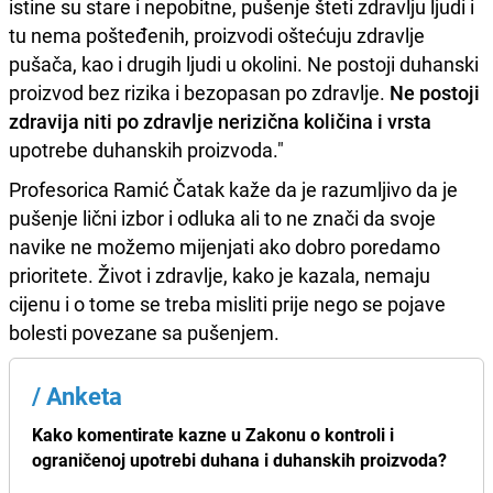
istine su stare i nepobitne, pušenje šteti zdravlju ljudi i
tu nema pošteđenih, proizvodi oštećuju zdravlje
pušača, kao i drugih ljudi u okolini. Ne postoji duhanski
proizvod bez rizika i bezopasan po zdravlje.
Ne postoji
zdravija niti po zdravlje nerizična količina i vrsta
upotrebe duhanskih proizvoda."
Profesorica Ramić Čatak kaže da je razumljivo da je
pušenje lični izbor i odluka ali to ne znači da svoje
navike ne možemo mijenjati ako dobro poredamo
prioritete. Život i zdravlje, kako je kazala, nemaju
cijenu i o tome se treba misliti prije nego se pojave
bolesti povezane sa pušenjem.
/
Anketa
Kako komentirate kazne u Zakonu o kontroli i
ograničenoj upotrebi duhana i duhanskih proizvoda?