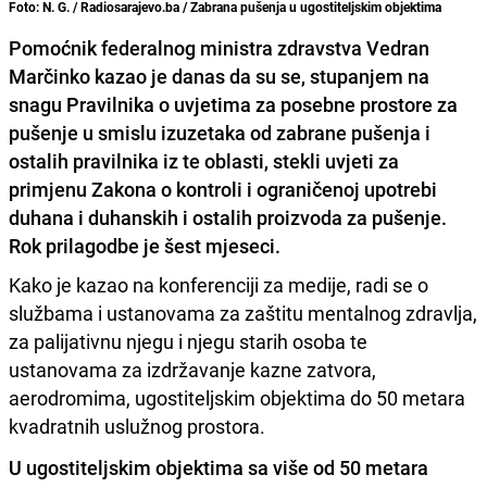
Foto: N. G. / Radiosarajevo.ba / Zabrana pušenja u ugostiteljskim objektima
Pomoćnik federalnog ministra zdravstva Vedran
Marčinko kazao je danas da su se, stupanjem na
snagu Pravilnika o uvjetima za posebne prostore za
pušenje u smislu izuzetaka od zabrane pušenja i
ostalih pravilnika iz te oblasti, stekli uvjeti za
primjenu Zakona o kontroli i ograničenoj upotrebi
duhana i duhanskih i ostalih proizvoda za pušenje.
Rok prilagodbe je šest mjeseci.
Kako je kazao na konferenciji za medije, radi se o
službama i ustanovama za zaštitu mentalnog zdravlja,
za palijativnu njegu i njegu starih osoba te
ustanovama za izdržavanje kazne zatvora,
aerodromima, ugostiteljskim objektima do 50 metara
kvadratnih uslužnog prostora.
U ugostiteljskim objektima sa više od 50 metara