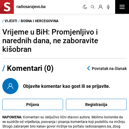
Otvor
/
VIJESTI
/
BOSNA I HERCEGOVINA
Vrijeme u BiH: Promjenljivo i
narednih dana, ne zaboravite
kišobran
/
Komentari (0)
Povratak na članak
Objavite komentar kao gost ili se prijavite.
Prijava
Registracija
NAPOMENA:
Komentari su isključivo lični stavovi autora. Molimo korisnike da
se suzdrže od vrijeđanja, psovanja i pisanja komentara koji podstiču na mržnju.
Strogo zabranjen bilo kakav govor mržnje na portalu radiosarajevo.ba, zbog