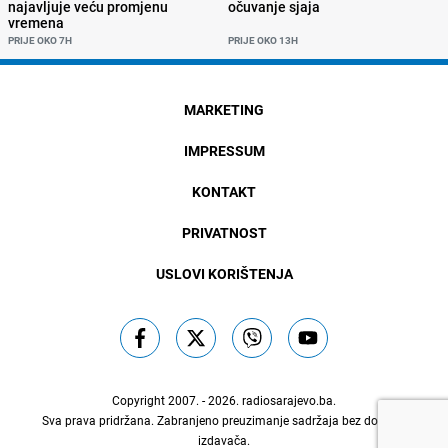
najavljuje veću promjenu
očuvanje sjaja
vremena
PRIJE OKO 7H
PRIJE OKO 13H
MARKETING
IMPRESSUM
KONTAKT
PRIVATNOST
USLOVI KORIŠTENJA
Copyright 2007. - 2026.
radiosarajevo.ba
.
Sva prava pridržana. Zabranjeno preuzimanje sadržaja bez dozvole
izdavača.