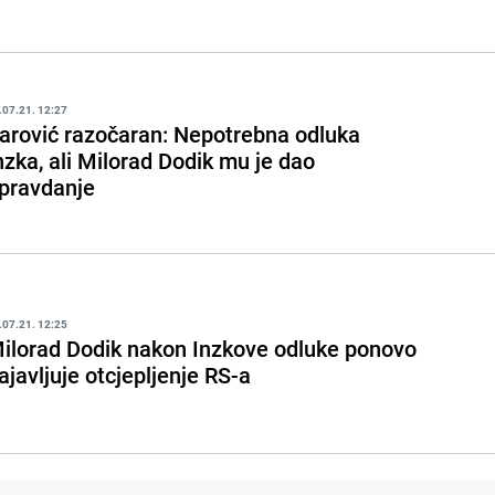
.07.21. 12:27
arović razočaran: Nepotrebna odluka
nzka, ali Milorad Dodik mu je dao
pravdanje
.07.21. 12:25
ilorad Dodik nakon Inzkove odluke ponovo
ajavljuje otcjepljenje RS-a