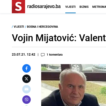
VIJESTI
BIZNIS
METROMA
/
VIJESTI
/
BOSNA I HERCEGOVINA
Vojin Mijatović: Valenti
23.07.21. 12:42
1
komentara