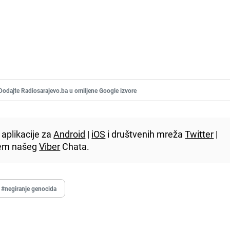
Dodajte Radiosarajevo.ba u omiljene Google izvore
aplikacije za
Android
|
iOS
i društvenih mreža
Twitter
|
utem našeg
Viber
Chata.
#negiranje genocida