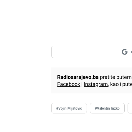
Radiosarajevo.ba
pratite putem 
Facebook
|
Instagram
, kao i p
#Vojin Mijatović
#Valentin Inzko