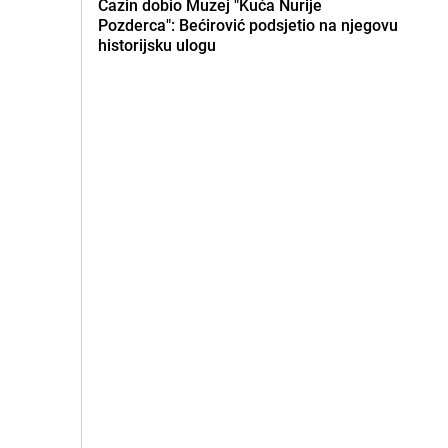
Cazin dobio Muzej "Kuća Nurije
Pozderca": Bećirović podsjetio na njegovu
historijsku ulogu