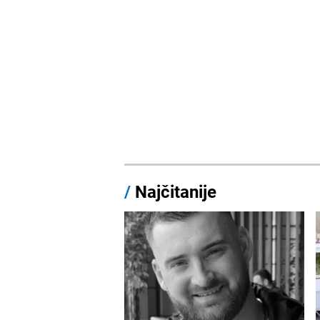
/
Najčitanije