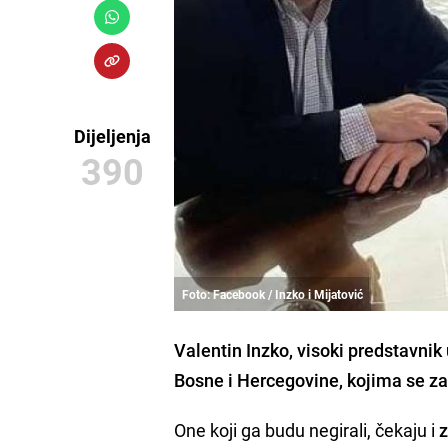
Dijeljenja
390
Foto: Facebook / Inzko i Mijatović
Valentin Inzko
, visoki predstavni
Bosne i Hercegovine, kojima se za
One koji ga budu negirali, čekaju i
z