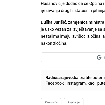
Hasanović je dodao da će Općina i da
rješavanju drugih, statusnih pitanja
Duška Jurišić, zamjenica ministra
je usko vezan za izvještavanje sa s
nestalima imaju izvršioci zločina, a
nakon zločina.
Radiosarajevo.ba
pratite putem 
Facebook
|
Instagram
, kao i p
#Vogošća
#sjećanje