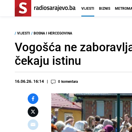
VIJESTI
BIZNIS
METROMA
/
VIJESTI
/
BOSNA I HERCEGOVINA
Vogošća ne zaboravlja
čekaju istinu
16.06.26. 16:14
0
komentara