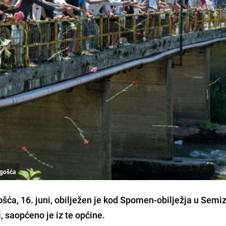
ogošća
šća, 16. juni, obilježen je kod Spomen-obilježja u Semi
, saopćeno je iz te općine.