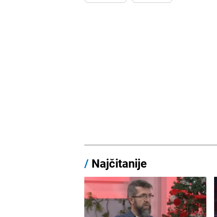
/
Najčitanije