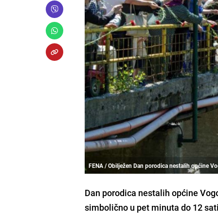
FENA / Obilježen Dan porodica nestalih općine V
Dan porodica nestalih općine Vogo
simbolično u pet minuta do 12 sati