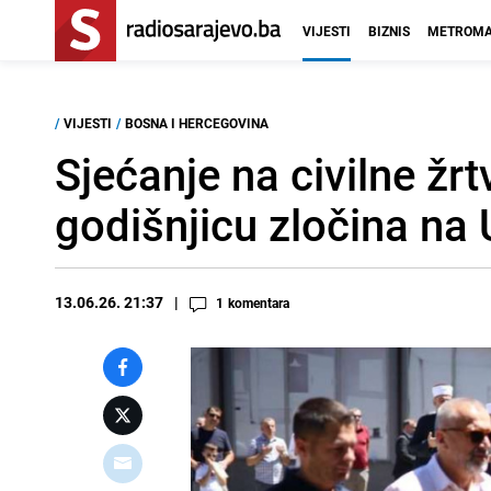
VIJESTI
BIZNIS
METROMA
/
VIJESTI
/
BOSNA I HERCEGOVINA
Sjećanje na civilne žrt
godišnjicu zločina na 
13.06.26. 21:37
1
komentara