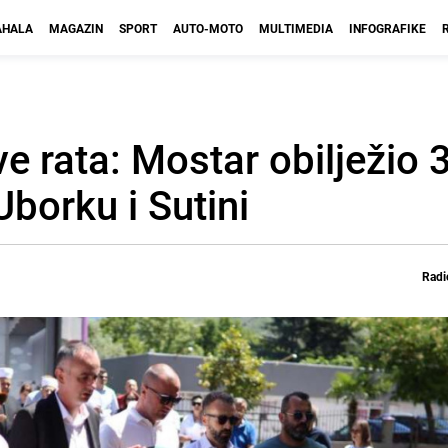
HALA
MAGAZIN
SPORT
AUTO-MOTO
MULTIMEDIA
INFOGRAFIKE
ve rata: Mostar obilježio 
Uborku i Sutini
Radi