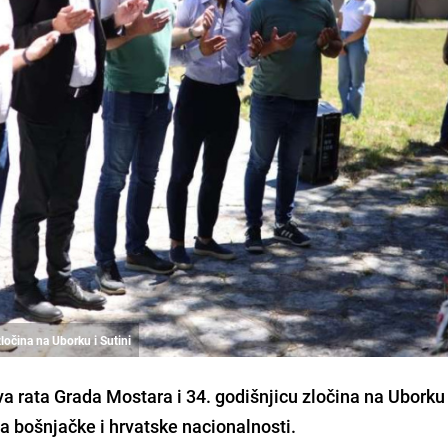
ločina na Uborku i Sutini
a rata Grada Mostara i 34. godišnjicu zločina na Uborku 
a bošnjačke i hrvatske nacionalnosti.