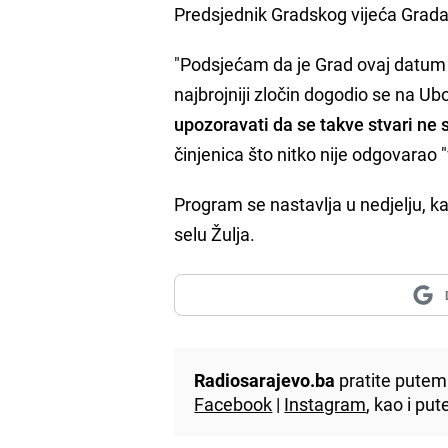
Predsjednik Gradskog vijeća Grad
"Podsjećam da je Grad ovaj datum 
najbrojniji zločin dogodio se na Ubo
upozoravati da se takve stvari ne 
činjenica što nitko nije odgovara
Program se nastavlja u nedjelju, ka
selu Žulja.
Radiosarajevo.ba
pratite putem 
Facebook
|
Instagram
, kao i p