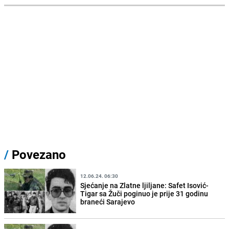
/
Povezano
12.06.24. 06:30
Sjećanje na Zlatne ljiljane: Safet Isović-
Tigar sa Žuči poginuo je prije 31 godinu
braneći Sarajevo