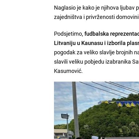
Naglasio je kako je njihova ljubav
zajedništva i privrženosti domovini
Podsjetimo,
fudbalska reprezentac
Litvaniju u Kaunasu i izborila pla
pogodak za veliko slavlje brojnih 
slavili veliku pobjedu izabranika S
Kasumović.