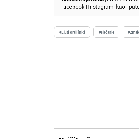
Facebook
|
Instagram
, kao i p
#Ljuti Krajišnici
#sjećanje
#Zmaj