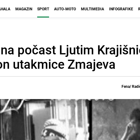
HALA
MAGAZIN
SPORT
AUTO-MOTO
MULTIMEDIA
INFOGRAFIKE
a počast Ljutim Krajišni
kon utakmice Zmajeva
Fena/ Radi