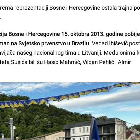
 prema reprezentaciji Bosne i Hercegovine ostala trajna p
.
ija Bosne i Hercegovine 15. oktobra 2013. godine pobije
sman na Svjetsko prvenstvo u Brazilu
. Vedad Ibišević post
navijača našeg nacionalnog tima u Litvaniji. Među onima k
afeta Sušića bili su Hasib Mahmić, Vildan Pehlić i Almir