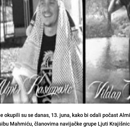
ine okupili su se danas, 13. juna, kako bi odali počast Alm
ibu Mahmiću, članovima navijačke grupe Ljuti Krajišnici,