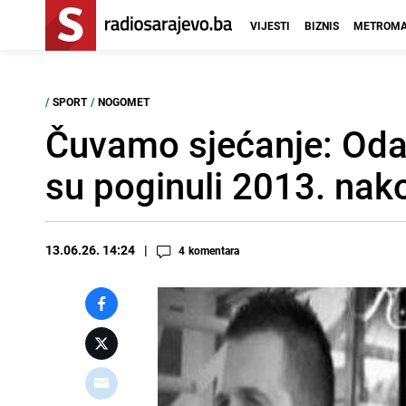
VIJESTI
BIZNIS
METROMA
/
SPORT
/
NOGOMET
Čuvamo sjećanje: Odan
su poginuli 2013. na
13.06.26. 14:24
4
komentara