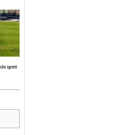
že igrati