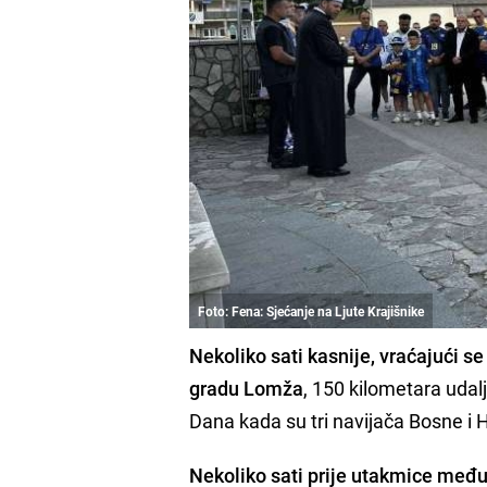
Foto: Fena: Sjećanje na Ljute Krajišnike
Nekoliko sati kasnije, vraćajući s
gradu Lomža
, 150 kilometara uda
Dana kada su tri navijača Bosne i 
Nekoliko sati prije utakmice među 