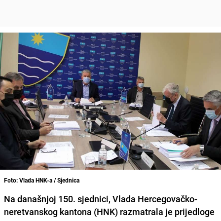
Foto: Vlada HNK-a / Sjednica
Na današnjoj 150. sjednici,
Vlada Hercegovačko-
neretvanskog kantona
(HNK) r
azmatrala je prijedloge