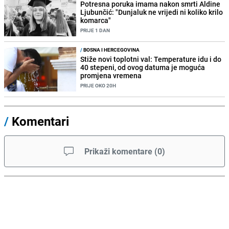
Potresna poruka imama nakon smrti Aldine
Ljubunčić: "Dunjaluk ne vrijedi ni koliko krilo
komarca"
PRIJE 1 DAN
/
BOSNA I HERCEGOVINA
Stiže novi toplotni val: Temperature idu i do
40 stepeni, od ovog datuma je moguća
promjena vremena
PRIJE OKO 20H
/
Komentari
Prikaži komentare
(
0
)