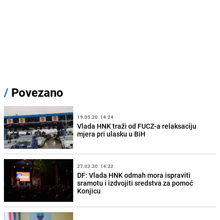
/
Povezano
19.05.20. 14:24
Vlada HNK traži od FUCZ-a relaksaciju
mjera pri ulasku u BiH
27.03.20. 14:22
DF: Vlada HNK odmah mora ispraviti
sramotu i izdvojiti sredstva za pomoć
Konjicu