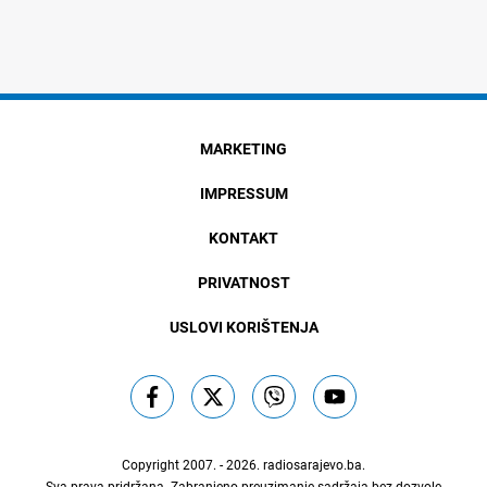
MARKETING
IMPRESSUM
KONTAKT
PRIVATNOST
USLOVI KORIŠTENJA
Copyright 2007. - 2026.
radiosarajevo.ba
.
Sva prava pridržana. Zabranjeno preuzimanje sadržaja bez dozvole