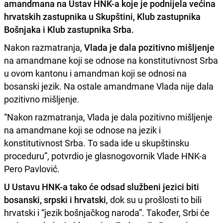
amandmana na Ustav HNK-a
koje je podnijela većina
hrvatskih zastupnika u Skupštini, Klub zastupnika
Bošnjaka i Klub zastupnika Srba.
Nakon razmatranja,
Vlada je dala pozitivno mišljenje
na amandmane koji se odnose na konstitutivnost Srba
u ovom kantonu i amandman koji se odnosi na
bosanski jezik. Na ostale amandmane Vlada nije dala
pozitivno mišljenje.
“Nakon razmatranja, Vlada je dala pozitivno mišljenje
na amandmane koji se odnose na jezik i
konstitutivnost Srba. To sada ide u skupštinsku
proceduru”, potvrdio je glasnogovornik Vlade HNK-a
Pero Pavlović.
U Ustavu HNK-a tako će odsad službeni jezici biti
bosanski, srpski i hrvatski
, dok su u prošlosti to bili
hrvatski i “jezik bošnjačkog naroda”. Također, Srbi će