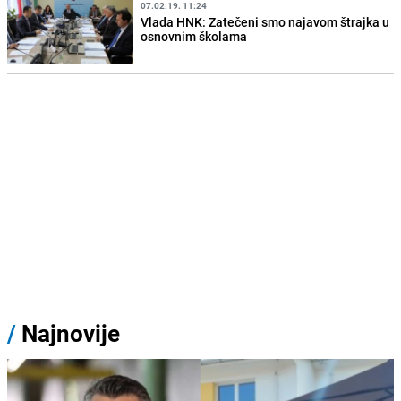
07.02.19. 11:24
Vlada HNK: Zatečeni smo najavom štrajka u
osnovnim školama
/
Najnovije