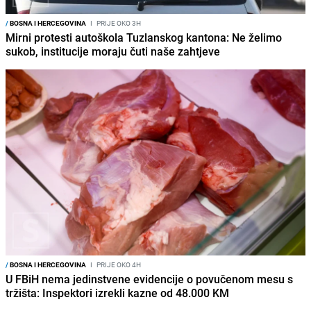
/
BOSNA I HERCEGOVINA
I
PRIJE OKO 3H
Mirni protesti autoškola Tuzlanskog kantona: Ne želimo
sukob, institucije moraju čuti naše zahtjeve
/
BOSNA I HERCEGOVINA
I
PRIJE OKO 4H
U FBiH nema jedinstvene evidencije o povučenom mesu s
tržišta: Inspektori izrekli kazne od 48.000 KM