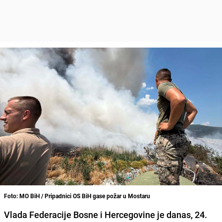
Foto: MO BiH / Pripadnici OS BiH gase požar u Mostaru
Vlada Federacije Bosne i Hercegovine je danas, 24.