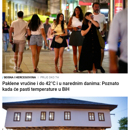
/
BOSNA I HERCEGOVINA
I
PRIJE OKO 7H
Paklene vrućine i do 42°C i u narednim danima: Poznato
kada će pasti temperature u BiH