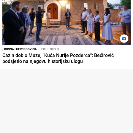
/
BOSNA I HERCEGOVINA
I
PRIJE OKO 7H
Cazin dobio Muzej "Kuća Nurije Pozderca": Bećirović
podsjetio na njegovu historijsku ulogu