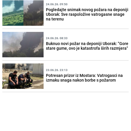
24.06.26. 09:50
Pogledajte snimak novog požara na deponiji
Uborak: Sve raspoložive vatrogasne snage
na terenu
24.06.26. 08:33
Buknuo novi požar na deponiji Uborak: "Gore
stare gume, ovo je katastrofa širih razmjera"
23.06.26. 23:13
Potresan prizor iz Mostara: Vatrogasci na
izmaku snaga nakon borbe s požarom