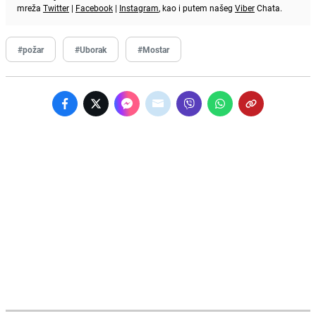
mreža
Twitter
|
Facebook
|
Instagram
, kao i putem našeg
Viber
Chata.
#požar
#Uborak
#Mostar