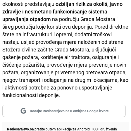
okolnosti predstavljaju
ozbiljan rizik za okoliš, javno
zdravlje i nesmetano funkcionisanje sistema
upravljanja otpadom
na području Grada Mostara i
šireg područja koje koristi ovu deponiju. Pored direktne
štete na infrastrukturi i opremi, dodatni troškovi
nastaju usljed provođenja mjera naloženih od strane
Stožera civilne zaštite Grada Mostara, uključujući
gašenje požara, korištenje air traktora, osiguranje i
čišćenje požarišta, provođenje mjera prevencije novih
požara, organizovanje privremenog pretovara otpada,
njegov transport i odlaganje na drugim lokacijama, kao
i aktivnosti potrebne za ponovno uspostavljanje
funkcionalnosti deponije.
Dodajte Radiosarajevo.ba u omiljene Google izvore
Radiosarajevo.ba
pratite putem aplikacije za
Android
|
iOS
i društvenih