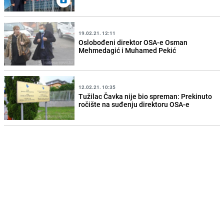
19.02.21. 12:11
Oslobođeni direktor OSA-e Osman
Mehmedagić i Muhamed Pekić
12.02.21. 10:35
Tužilac Čavka nije bio spreman: Prekinuto
ročište na suđenju direktoru OSA-e