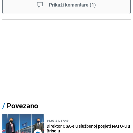
Prikaži komentare
(
1
)
/
Povezano
16.03.21. 17:49
Direktor OSA-e u službenoj posjeti NATO-u u
Briselu