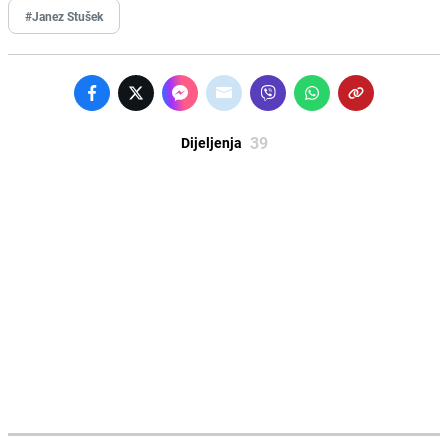
#Janez Stušek
39
Dijeljenja