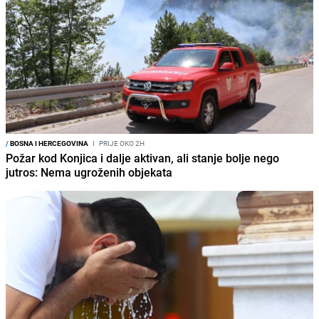
/
BOSNA I HERCEGOVINA
I
PRIJE OKO 2H
Požar kod Konjica i dalje aktivan, ali stanje bolje nego
jutros: Nema ugroženih objekata