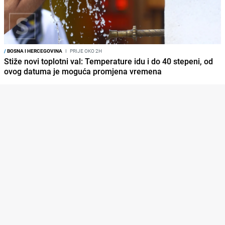
/
BOSNA I HERCEGOVINA
I
PRIJE OKO 2H
Stiže novi toplotni val: Temperature idu i do 40 stepeni, od
ovog datuma je moguća promjena vremena