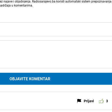
bez najave i objašnjenja. Radiosarajevo.ba koristi automatski sistem prepoznavanja 
 sadržaja u komentarima.
OBJAVITE KOMENTAR
Prijavi
3