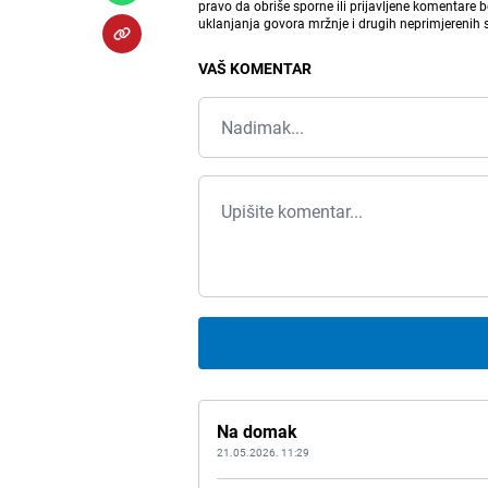
pravo da obriše sporne ili prijavljene komentare 
uklanjanja govora mržnje i drugih neprimjerenih
VAŠ KOMENTAR
Na domak
21.05.2026. 11:29