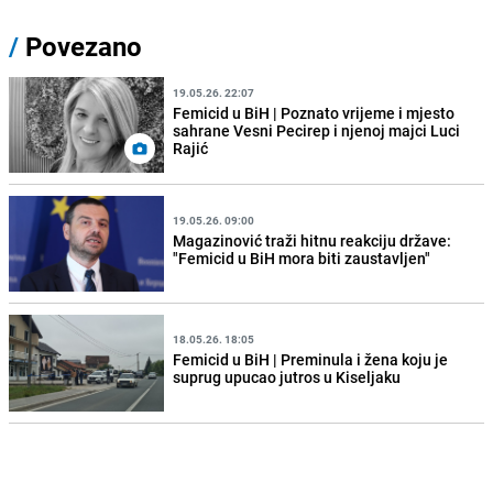
/
Povezano
19.05.26. 22:07
Femicid u BiH | Poznato vrijeme i mjesto
sahrane Vesni Pecirep i njenoj majci Luci
Rajić
19.05.26. 09:00
Magazinović traži hitnu reakciju države:
"Femicid u BiH mora biti zaustavljen"
18.05.26. 18:05
Femicid u BiH | Preminula i žena koju je
suprug upucao jutros u Kiseljaku