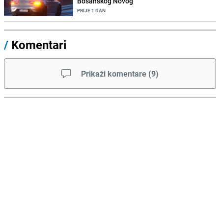
Bosanskog Novog
PRIJE 1 DAN
/
Komentari
Prikaži komentare
(
9
)