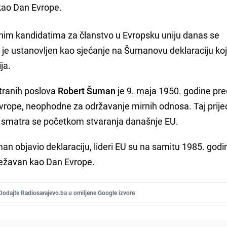
 kao Dan Evrope.
nim kandidatima za članstvo u Evropsku uniju danas se
ji je ustanovljen kao sjećanje na Šumanovu deklaraciju ko
ja.
stranih poslova
Robert Šuman
je 9. maja 1950. godine pre
vrope, neophodne za održavanje mirnih odnosa. Taj prije
 smatra se početkom stvaranja današnje EU.
 objavio deklaraciju, lideri EU su na samitu 1985. godi
lježavan kao Dan Evrope.
Dodajte Radiosarajevo.ba u omiljene Google izvore