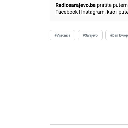
Radiosarajevo.ba
pratite putem 
Facebook
|
Instagram
, kao i p
#Vijećnica
#Sarajevo
#Dan Evro