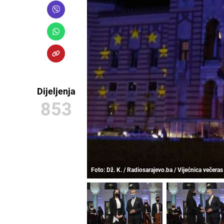
Dijeljenja
853
Foto: Dž. K. / Radiosarajevo.ba / Vijećnica večer