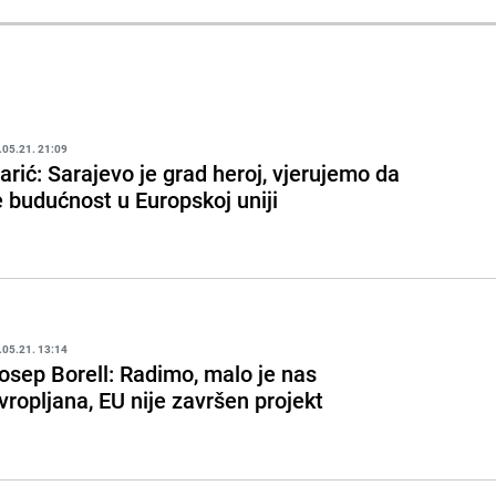
.05.21. 21:09
arić: Sarajevo je grad heroj, vjerujemo da
e budućnost u Europskoj uniji
.05.21. 13:14
osep Borell: Radimo, malo je nas
vropljana, EU nije završen projekt