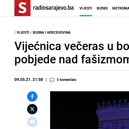
VIJESTI
BIZNIS
METROMA
/
VIJESTI
/
BOSNA I HERCEGOVINA
Vijećnica večeras u b
pobjede nad fašizmo
09.05.21. 21:58
5
komentara