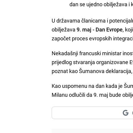
dan se ujedno obilježava i
U državama članicama i potencijal
obilježava
9. maj - Dan Evrope
, ko
započet proces evropskih integraci
Nekadašnji francuski ministar ino
prijedlog stvaranja organizovane E
poznat kao Šumanova deklaracija,
Kao uspomenu na dan kada je Šuman
Milanu odlučili da 9. maj bude obi