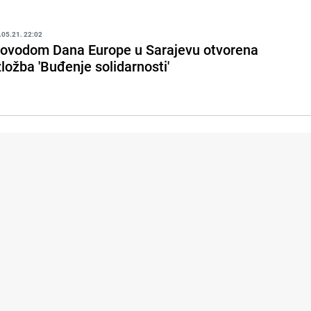
.05.21. 22:02
ovodom Dana Europe u Sarajevu otvorena
zložba 'Buđenje solidarnosti'