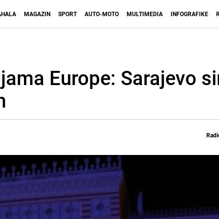
HALA
MAGAZIN
SPORT
AUTO-MOTO
MULTIMEDIA
INFOGRAFIKE
ojama Europe: Sarajevo s
m
Radi