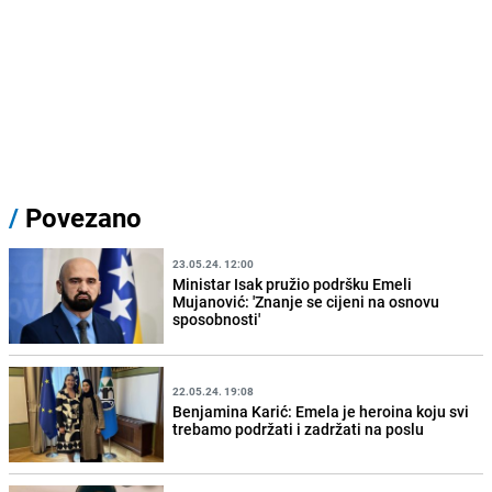
/
Povezano
23.05.24. 12:00
Ministar Isak pružio podršku Emeli
Mujanović: 'Znanje se cijeni na osnovu
sposobnosti'
22.05.24. 19:08
Benjamina Karić: Emela je heroina koju svi
trebamo podržati i zadržati na poslu