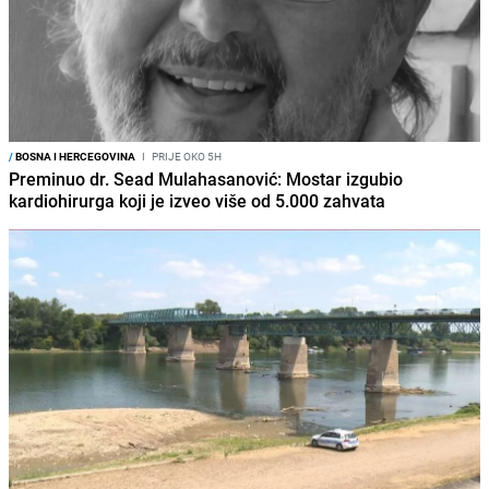
/
BOSNA I HERCEGOVINA
I
PRIJE OKO 5H
Preminuo dr. Sead Mulahasanović: Mostar izgubio
kardiohirurga koji je izveo više od 5.000 zahvata