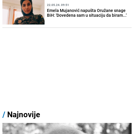
22.05.24. 09:51
Emela Mujanović napušta Oružane snage
BiH: 'Dovedena sam u situaciju da biram...'
/
Najnovije