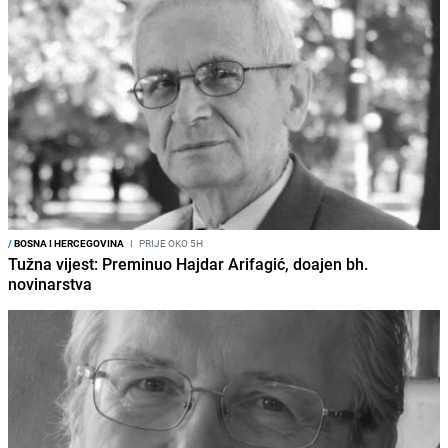
/
BOSNA I HERCEGOVINA
I
PRIJE OKO 5H
Tužna vijest: Preminuo Hajdar Arifagić, doajen bh.
novinarstva