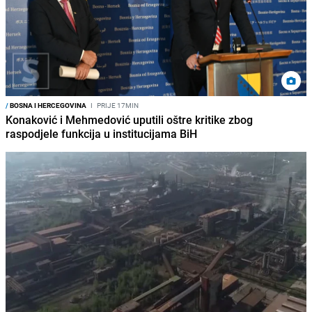
/
BOSNA I HERCEGOVINA
I
PRIJE 17MIN
Konaković i Mehmedović uputili oštre kritike zbog
raspodjele funkcija u institucijama BiH