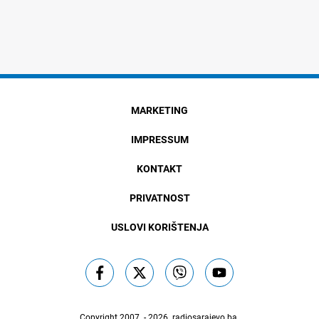
MARKETING
IMPRESSUM
KONTAKT
PRIVATNOST
USLOVI KORIŠTENJA
Copyright 2007. - 2026.
radiosarajevo.ba
.