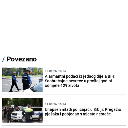
/
Povezano
02.06.26. 13:56
Alarmantni podaci iz jednog dijela BiH:
Saobraćajne nesreće u prošloj godini
odnijele 129 života
01.06.26. 15:24
Uhapšen mladi policajac u Srbiji: Pregazio
pješaka i pobjegao s mjesta nesreće