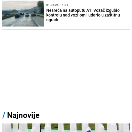
01.06.26. 14:04
Nesreća na autoputu A1: Vozač izgubio
kontrolu nad vozilom i udario u zaštitnu
ogradu
/
Najnovije