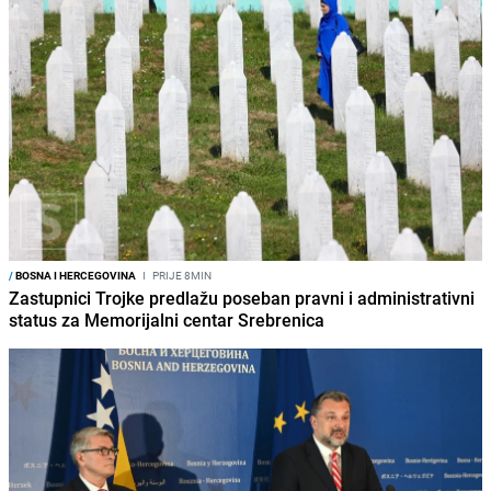
/
BOSNA I HERCEGOVINA
I
PRIJE 8MIN
Zastupnici Trojke predlažu poseban pravni i administrativni
status za Memorijalni centar Srebrenica