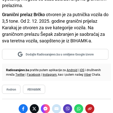
prelazima.
Granični prelaz Brčko
otvoren je za putnička vozila do
3,5 tone. Od 2. 12. 2025. godine granični prijelaz
Karakaj je otvoren za sve kategorije vozila. Na
graničnom prelazu Šepak zabranjen je saobraćaj za
sva teretna vozila, saopšteno je iz BIHAMK-a.
Dodajte Radiosarajevo.ba u omiljene Google izvore
Radiosarajevo.ba
pratite putem aplikacije za
Android
|
iOS
i društvenih
mreža
Twitter
|
Facebook
|
Instagram
, kao i putem našeg
Viber
Chata.
#odron
#BIHAMK