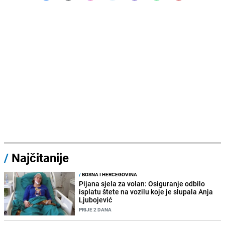
/
Najčitanije
/
BOSNA I HERCEGOVINA
Pijana sjela za volan: Osiguranje odbilo
isplatu štete na vozilu koje je slupala Anja
Ljubojević
PRIJE 2 DANA