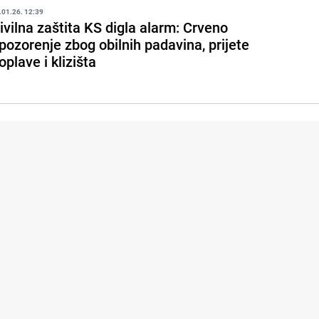
.01.26. 12:39
ivilna zaštita KS digla alarm: Crveno
pozorenje zbog obilnih padavina, prijete
oplave i klizišta