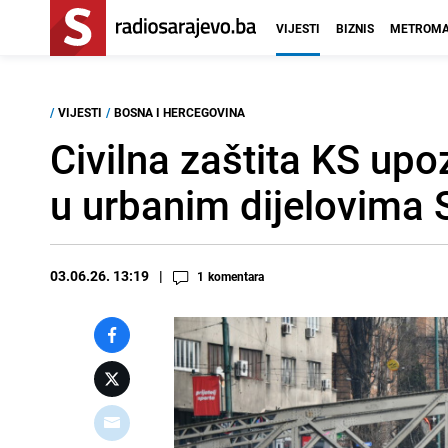
VIJESTI
BIZNIS
METROMA
/
VIJESTI
/
BOSNA I HERCEGOVINA
Civilna zaštita KS up
u urbanim dijelovima 
03.06.26. 13:19
1
komentara