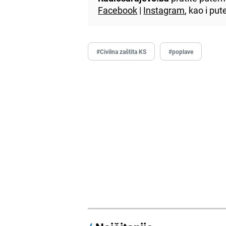
Facebook
|
Instagram
, kao i p
#Civilna zaštita KS
#poplave