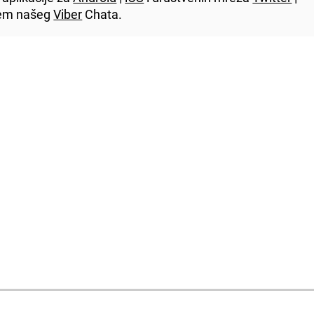
utem našeg
Viber
Chata.