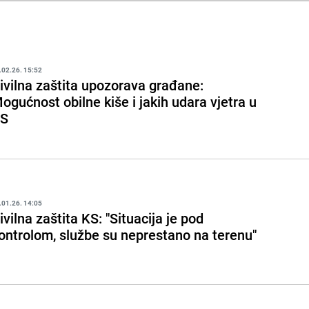
.02.26. 15:52
ivilna zaštita upozorava građane:
ogućnost obilne kiše i jakih udara vjetra u
S
.01.26. 14:05
ivilna zaštita KS: "Situacija je pod
ontrolom, službe su neprestano na terenu"