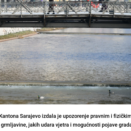
Kantona Sarajevo izdala je upozorenje pravnim i fizički
 grmljavine, jakih udara vjetra i mogućnosti pojave grad