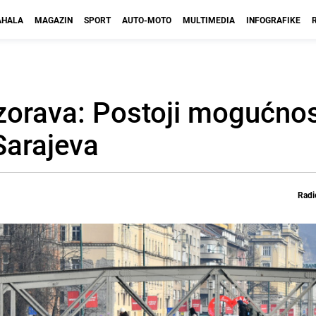
HALA
MAGAZIN
SPORT
AUTO-MOTO
MULTIMEDIA
INFOGRAFIKE
ozorava: Postoji mogućno
Sarajeva
Radi