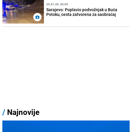
25.01.26. 20:05
Sarajevo: Poplavio podvožnjak u Buća
Potoku, cesta zatvorena za saobraćaj
/
Najnovije