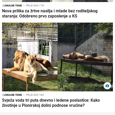
/
LOKALNE TEME
I
PRIJE OKO 17H
Nova prilika za žrtve nasilja i mlade bez roditeljskog
staranja: Odobreno prvo zaposlenje u KS
/
LOKALNE TEME
I
PRIJE OKO 18H
Svježa voda tri puta dnevno i ledene poslastice: Kako
životinje u Pionirskoj dolini podnose vrućine?