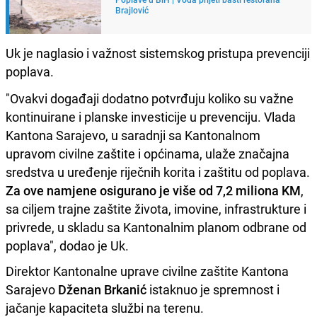
Brajlović
Uk je naglasio i važnost sistemskog pristupa prevenciji
poplava.
"Ovakvi događaji dodatno potvrđuju koliko su važne
kontinuirane i planske investicije u prevenciju. Vlada
Kantona Sarajevo, u saradnji sa Kantonalnom
upravom civilne zaštite i općinama, ulaže značajna
sredstva u uređenje riječnih korita i zaštitu od poplava.
Za ove namjene osigurano je više od 7,2 miliona KM
,
sa ciljem trajne zaštite života, imovine, infrastrukture i
privrede, u skladu sa Kantonalnim planom odbrane od
poplava", dodao je Uk.
Direktor Kantonalne uprave civilne zaštite Kantona
Sarajevo
Dženan Brkanić
istaknuo je spremnost i
jačanje kapaciteta službi na terenu.