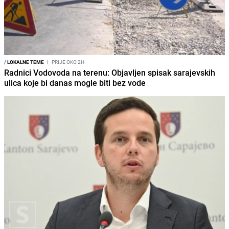
/
LOKALNE TEME
I
PRIJE OKO 2H
Radnici Vodovoda na terenu: Objavljen spisak sarajevskih
ulica koje bi danas mogle biti bez vode