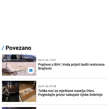
/
Povezano
26.01.26. 13:01
Poplave u BiH | Voda prijeti bašti restorana
Brajlović
26.01.26. 07:58
Teška noć za mještane naselja Otes:
Pogledajte prizor nabujale rijeke Dobrinje