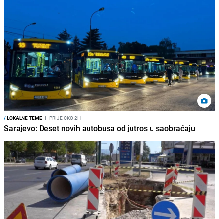
/
LOKALNE TEME
I
PRIJE OKO 2H
Sarajevo: Deset novih autobusa od jutros u saobraćaju