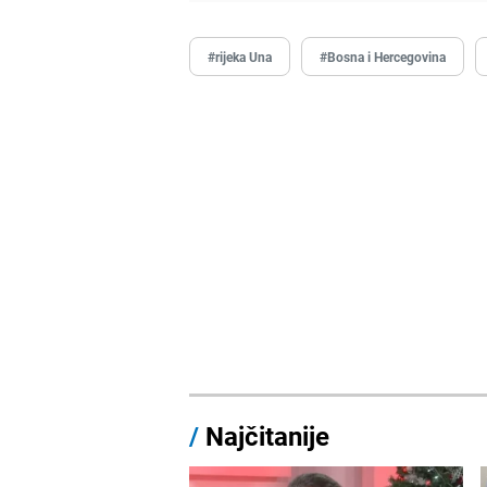
#rijeka Una
#Bosna i Hercegovina
/
Najčitanije