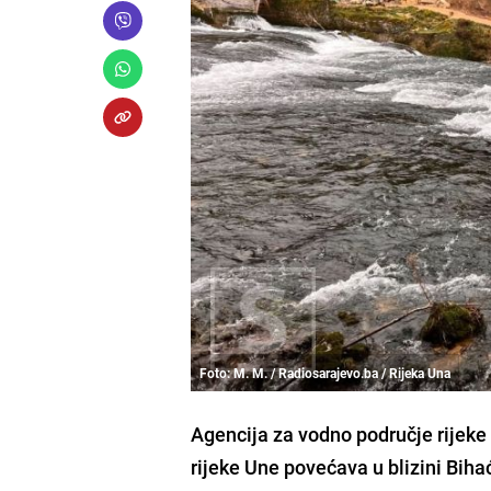
Foto: M. M. / Radiosarajevo.ba / Rijeka Una
Agencija za vodno područje rijeke
rijeke Une povećava u blizini Biha