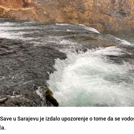
 Save u Sarajevu je izdalo upozorenje o tome da se vodo
ća.