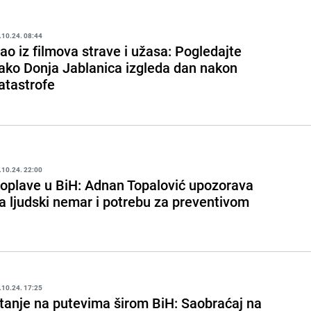
.10.24. 08:44
ao iz filmova strave i užasa: Pogledajte
ako Donja Jablanica izgleda dan nakon
atastrofe
.10.24. 22:00
oplave u BiH: Adnan Topalović upozorava
a ljudski nemar i potrebu za preventivom
.10.24. 17:25
tanje na putevima širom BiH: Saobraćaj na