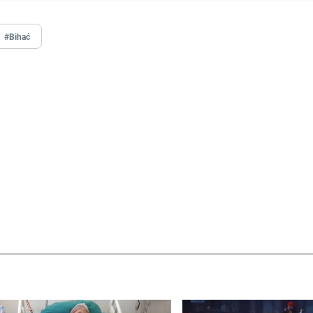
#Bihać