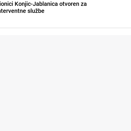
ionici Konjic-Jablanica otvoren za
nterventne službe