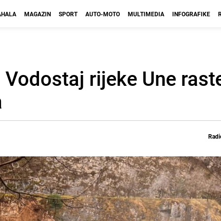
HALA
MAGAZIN
SPORT
AUTO-MOTO
MULTIMEDIA
INFOGRAFIKE
Vodostaj rijeke Une rast
a
Radi