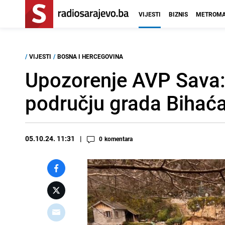
VIJESTI
BIZNIS
METROMA
/
VIJESTI
/
BOSNA I HERCEGOVINA
Upozorenje AVP Sava: 
području grada Bihać
05.10.24. 11:31
0
komentara