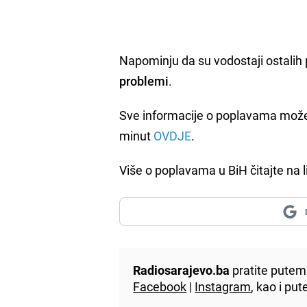
Napominju da su vodostaji ostalih 
problemi
.
Sve informacije o poplavama možet
minut
OVDJE
.
Više o poplavama u BiH čitajte na 
Radiosarajevo.ba
pratite putem 
Facebook
|
Instagram
, kao i p