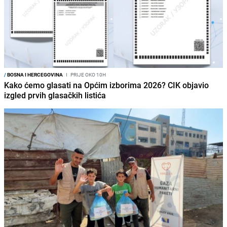
/
BOSNA I HERCEGOVINA
I
PRIJE OKO 10H
Kako ćemo glasati na Općim izborima 2026? CIK objavio
izgled prvih glasačkih listića