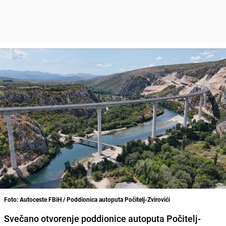
Foto: Autoceste FBiH / Poddionica autoputa Počitelj-Zvirovići
Svečano otvorenje poddionice autoputa Počitelj-