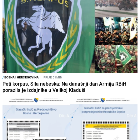
/
BOSNA I HERCEGOVINA
I
PRIJE 51MIN
Peti korpus, Sila nebeska: Na današnji dan Armija RBiH
porazila je izdajnike u Velikoj Kladuši