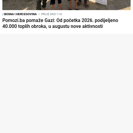
/
BOSNA I HERCEGOVINA
I
PRIJE OKO 11H
Pomozi.ba pomaže Gazi: Od početka 2026. podijeljeno
40.000 toplih obroka, u augustu nove aktivnosti