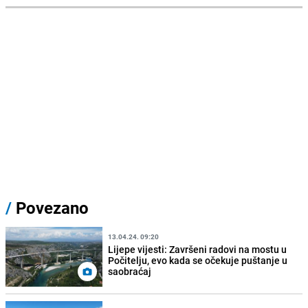
/
Povezano
13.04.24. 09:20
Lijepe vijesti: Završeni radovi na mostu u
Počitelju, evo kada se očekuje puštanje u
saobraćaj