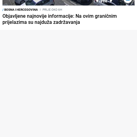
/
BOSNA I HERCEGOVINA
I
PRIJE OKO 6H
Objavljene najnovije informacije: Na ovim graničnim
prijelazima su najduža zadržavanja