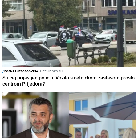
/
BOSNA I HERCEGOVINA
I
PRIJE OKO 3H
Slučaj prijavljen policiji: Vozilo s četničkom zastavom prošlo
centrom Prijedora?