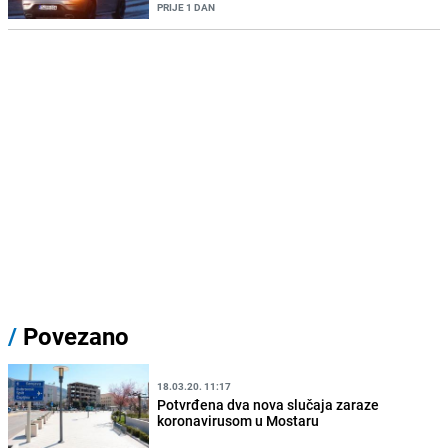
PRIJE 1 DAN
/
Povezano
18.03.20. 11:17
Potvrđena dva nova slučaja zaraze
koronavirusom u Mostaru