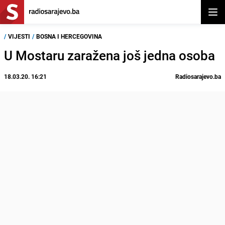
Otvor
/
VIJESTI
/
BOSNA I HERCEGOVINA
U Mostaru zaražena još jedna osoba
18.03.20. 16:21
Radiosarajevo.ba