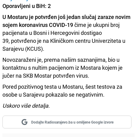
Oporavljeni u BiH: 2
U Mostaru je potvrđen još jedan slučaj zaraze novim
sojem koronavirus COVID-19
čime je ukupni broj
pacijenata u Bosni i Hercegovini dostigao
39, potvrđeno je na Kliničkom centru Univerziteta u
Sarajevu (KCUS).
Novozaraženi je, prema našim saznanjima, bio u
kontaktnu s nultim pacijenom iz Mostara kojem je
jučer na SKB Mostar potvrđen virus.
Pored pozitivnog testa u Mostaru, šest testova za
osobe u Sarajevu pokazalo se negativnim.
Uskoro više detalja.
Dodajte Radiosarajevo.ba u omiljene Google izvore