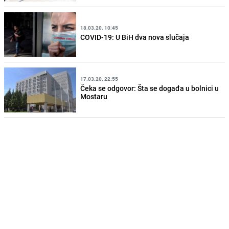
18.03.20. 10:45
COVID-19: U BiH dva nova slučaja
17.03.20. 22:55
Čeka se odgovor: Šta se događa u bolnici u
Mostaru