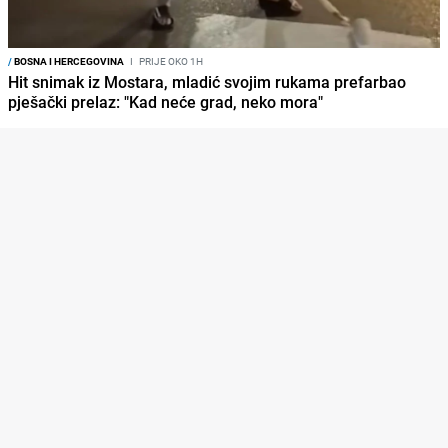
/
BOSNA I HERCEGOVINA
I
PRIJE OKO 1H
Hit snimak iz Mostara, mladić svojim rukama prefarbao
pješački prelaz: "Kad neće grad, neko mora"