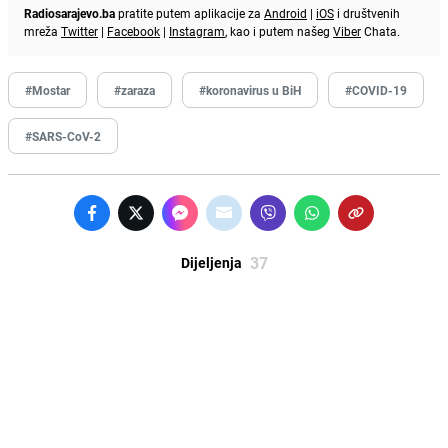
Radiosarajevo.ba
pratite putem aplikacije za
Android
|
iOS
i društvenih
mreža
Twitter
|
Facebook
|
Instagram
, kao i putem našeg
Viber
Chata.
#Mostar
#zaraza
#koronavirus u BiH
#COVID-19
#SARS-CoV-2
37
Dijeljenja