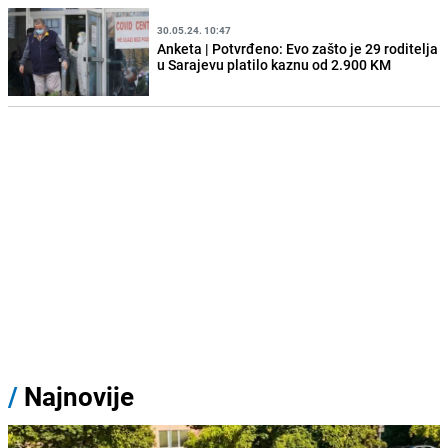
30.05.24. 10:47
Anketa | Potvrđeno: Evo zašto je 29 roditelja
u Sarajevu platilo kaznu od 2.900 KM
/
Najnovije