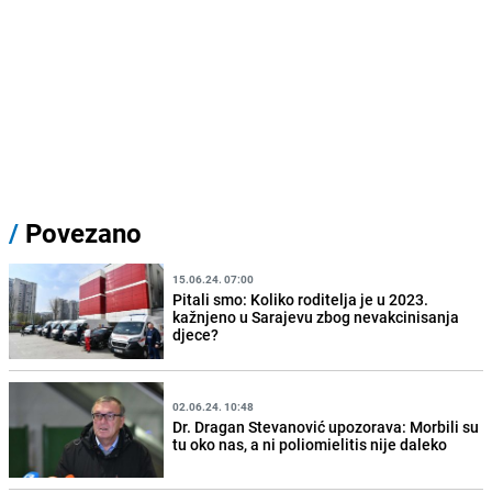
/
Povezano
15.06.24. 07:00
Pitali smo: Koliko roditelja je u 2023.
kažnjeno u Sarajevu zbog nevakcinisanja
djece?
02.06.24. 10:48
Dr. Dragan Stevanović upozorava: Morbili su
tu oko nas, a ni poliomielitis nije daleko