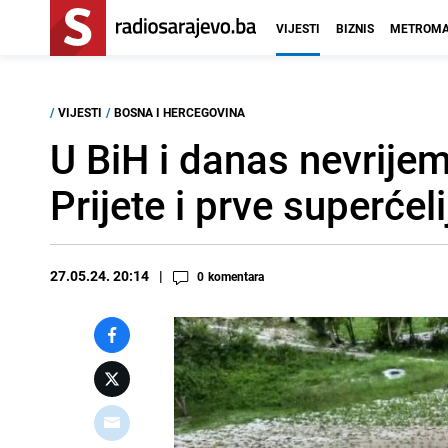
VIJESTI
BIZNIS
METROMA
/
VIJESTI
/
BOSNA I HERCEGOVINA
U BiH i danas nevrijeme
Prijete i prve superćel
27.05.24. 20:14
0
komentara