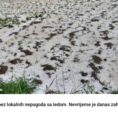
me
bez lokalnih nepogoda sa ledom. Nevrijeme je danas zah