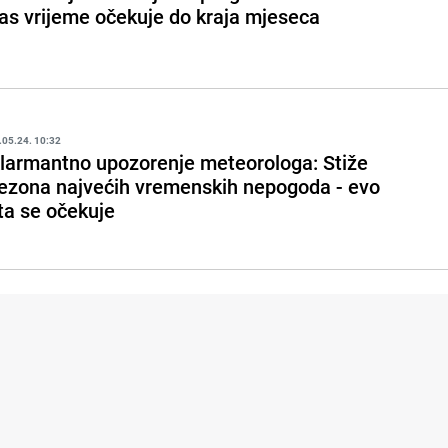
as vrijeme očekuje do kraja mjeseca
.05.24. 10:32
larmantno upozorenje meteorologa: Stiže
ezona najvećih vremenskih nepogoda - evo
ta se očekuje