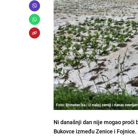
Foto: Bhmeteo.ba / U našoj zemlji i danas nevrije
Ni današnji dan nije mogao proći 
Bukovce između Zenice i Fojnice.