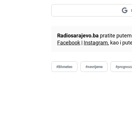
Radiosarajevo.ba
pratite putem 
Facebook
|
Instagram
, kao i p
#Bhmeteo
#nevrijeme
#prognoz