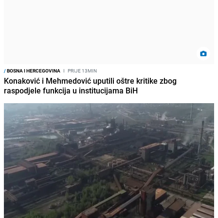
/
BOSNA I HERCEGOVINA
I
PRIJE 13MIN
Konaković i Mehmedović uputili oštre kritike zbog
raspodjele funkcija u institucijama BiH