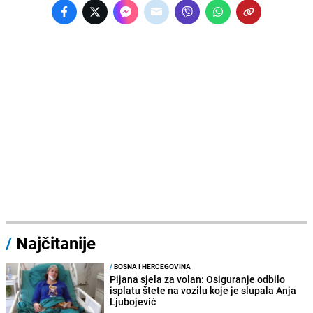
/
Najčitanije
/
BOSNA I HERCEGOVINA
Pijana sjela za volan: Osiguranje odbilo
isplatu štete na vozilu koje je slupala Anja
Ljubojević