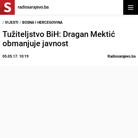
Otvor
/
VIJESTI
/
BOSNA I HERCEGOVINA
Tužiteljstvo BiH: Dragan Mektić
obmanjuje javnost
05.05.17. 10:19
Radiosarajevo.ba