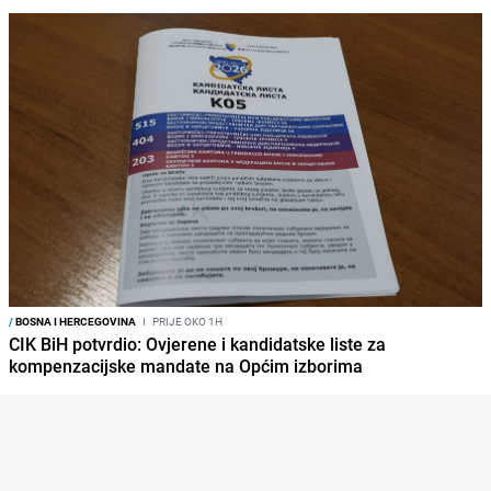
/
BOSNA I HERCEGOVINA
I
PRIJE OKO 1H
CIK BiH potvrdio: Ovjerene i kandidatske liste za
kompenzacijske mandate na Općim izborima