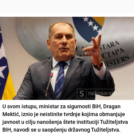
U svom istupu, ministar za sigurnosti BiH, Dragan
Mektić, iznio je neistinite tvrdnje kojima obmanjuje
javnost u cilju nanošenja štete instituciji Tužiteljstva
BiH, navodi se u saopćenju državnog Tužiteljstva.