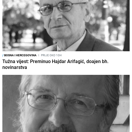
/
BOSNA I HERCEGOVINA
I
PRIJE OKO 10H
Tužna vijest: Preminuo Hajdar Arifagić, doajen bh.
novinarstva