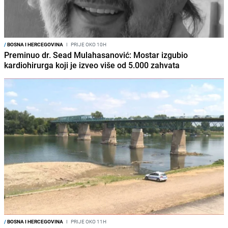
/
BOSNA I HERCEGOVINA
I
PRIJE OKO 10H
Preminuo dr. Sead Mulahasanović: Mostar izgubio
kardiohirurga koji je izveo više od 5.000 zahvata
/
BOSNA I HERCEGOVINA
I
PRIJE OKO 11H