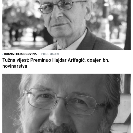
/
BOSNA I HERCEGOVINA
I
PRIJE OKO 6H
Tužna vijest: Preminuo Hajdar Arifagić, doajen bh.
novinarstva