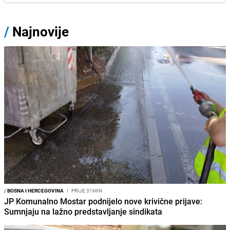
/
Najnovije
/
BOSNA I HERCEGOVINA
I
PRIJE 31MIN
JP Komunalno Mostar podnijelo nove krivične prijave:
Sumnjaju na lažno predstavljanje sindikata