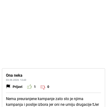
Ona neka
03.06.2026. 12:43
Prijavi
1
0
Nema preuranjene kampanje zato sto je njima
kampanja i poslije izbora jer oni ne umiju drugacije ❗Jer