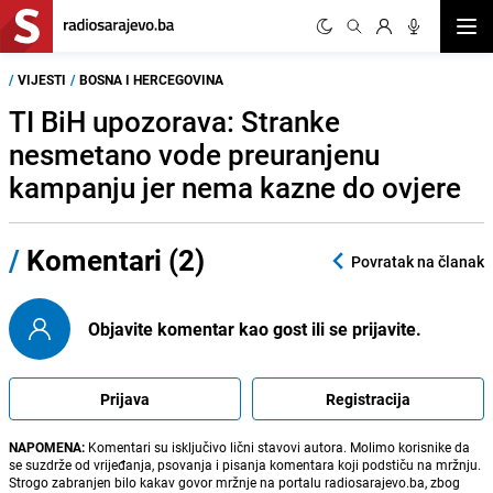
Otvor
/
VIJESTI
/
BOSNA I HERCEGOVINA
TI BiH upozorava: Stranke
nesmetano vode preuranjenu
kampanju jer nema kazne do ovjere
/
Komentari (2)
Povratak na članak
Objavite komentar kao gost ili se prijavite.
Prijava
Registracija
NAPOMENA:
Komentari su isključivo lični stavovi autora. Molimo korisnike da
se suzdrže od vrijeđanja, psovanja i pisanja komentara koji podstiču na mržnju.
Strogo zabranjen bilo kakav govor mržnje na portalu radiosarajevo.ba, zbog