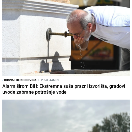
/
BOSNA I HERCEGOVINA
I
PRIJE 44MIN
Alarm širom BiH: Ekstremna suša prazni izvorišta, gradovi
uvode zabrane potrošnje vode