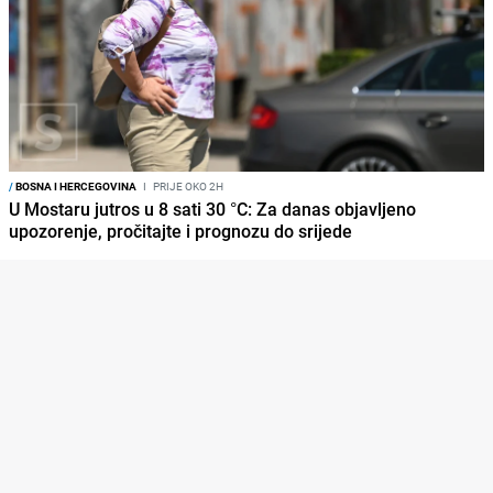
/
BOSNA I HERCEGOVINA
I
PRIJE OKO 2H
U Mostaru jutros u 8 sati 30 °C: Za danas objavljeno
upozorenje, pročitajte i prognozu do srijede