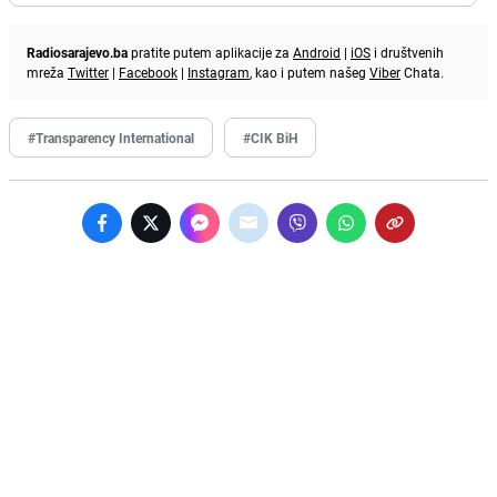
Radiosarajevo.ba
pratite putem aplikacije za
Android
|
iOS
i društvenih
mreža
Twitter
|
Facebook
|
Instagram
, kao i putem našeg
Viber
Chata.
#Transparency International
#CIK BiH