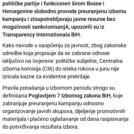
političke partije i funkcioneri širom Bosne i
Hercegovine slobodno provode preuranjenu izbornu
kampanju i zloupotrebljavaju javne resurse bez
mogućnosti sankcionisanjA, upozorili su iz
Transparency Internationala BiH.
Kako navode u saopćenju za javnost, zbog zakonske
odredbe koja propisuje da se zabrane odnose
isključivo na 'ovjerene' političke subjekte, Centralna
izborna komisija (CIK) do isteka rokova u junu nije
izricala kazne za evidentne prekršaje.
Pravila ponašanja u izbornom periodu strogo su
definisana
Poglavljem 7 Izbornog zakona BiH
, koje
zabranjuje preuranjenu kampanju odnosno
organizovanje javnih skupova, dijeljenje promotivnih
materijala i plaćeno oglašavanje od dana raspisivanja
do potvrđivanja rezultata izbora.