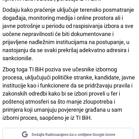
Dodaju kako praćenje uključuje terensko posmatranje
događaja, monitoring medija i online prostora ali i
javne potrošnje u periodu od raspisivanja izbora a sve
uočene nepravilnosti će biti dokumentovane i
prijavljene nadležnim institucijama na postupanje, u
nastojanju da se svaki prekršaj adekvatno adresira i
sankcioniše.
Zbog toga TI BiH poziva sve učesnike izbornog
procesa, uključujući političke stranke, kandidate, javne
institucije kao i funkcionere da se pridržavaju pravila i
zakonskih odredbi kako bi se izbori proveli u fer i
poštenoj atmosferi sa što manje zloupotreba i
primjera koji umanjuju povjerenje građana u sam
izborni proces, saopćeno je iz TI BiH.
Dodajte Radiosarajevo.ba u omiljene Google izvore