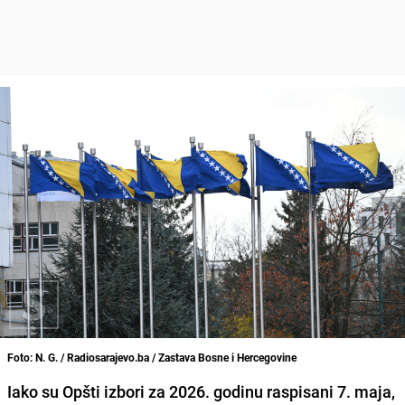
Foto: N. G. / Radiosarajevo.ba / Zastava Bosne i Hercegovine
Iako su Opšti izbori za 2026. godinu raspisani 7. maja,