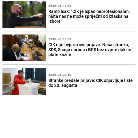
29.05.26. 18:53
Ramo Isak: "CIK je ispao neprofesionalan,
ništa nas ne može spriječiti od izlaska na
izbore"
29.05.26. 18:29
CIK nije ovjerio sve prijave: Naša stranka,
SDS, Snaga naroda i BPS bez ovjere dok ne
plate kazne
22.05.26. 23:10
Stranke predale prijave: CIK objavljuje liste
do 20. augusta