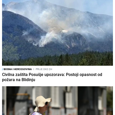
/
BOSNA I HERCEGOVINA
I
PRIJE OKO 2H
Civilna zaštita Posušje upozorava: Postoji opasnost od
požara na Blidinju