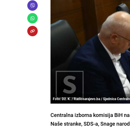
Foto: Dž. K. / Radiosarajevo.ba / Sjednica Central
Centralna izborna komisija BiH na 3
Naše stranke, SDS-a, Snage narod