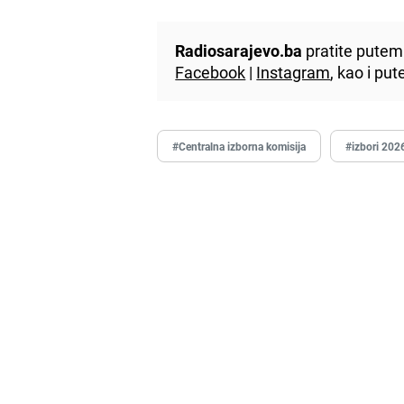
Radiosarajevo.ba
pratite putem 
Facebook
|
Instagram
, kao i p
#Centralna izborna komisija
#izbori 202