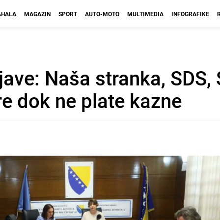
HALA
MAGAZIN
SPORT
AUTO-MOTO
MULTIMEDIA
INFOGRAFIKE
rijave: Naša stranka, SDS,
re dok ne plate kazne