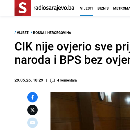
VIJESTI
BIZNIS
METROMA
/
VIJESTI
/
BOSNA I HERCEGOVINA
CIK nije ovjerio sve p
naroda i BPS bez ovje
29.05.26. 18:29
4
komentara