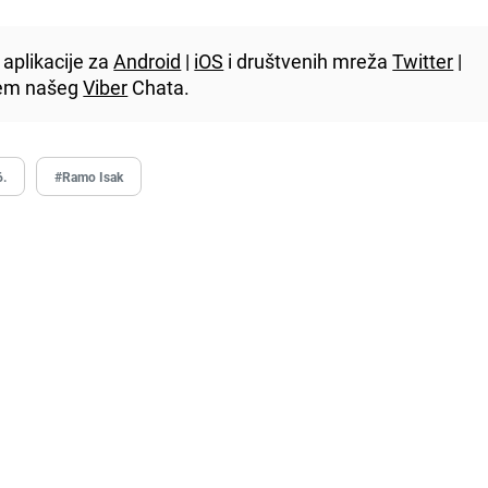
aplikacije za
Android
|
iOS
i društvenih mreža
Twitter
|
utem našeg
Viber
Chata.
6.
#Ramo Isak