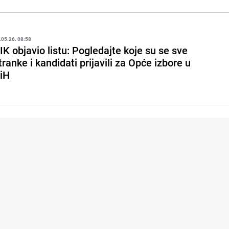
.05.26. 08:58
IK objavio listu: Pogledajte koje su se sve
tranke i kandidati prijavili za Opće izbore u
iH