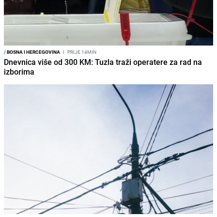
/
BOSNA I HERCEGOVINA
I
PRIJE 14MIN
Dnevnica više od 300 KM: Tuzla traži operatere za rad na
izborima