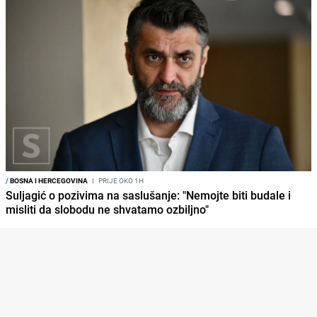
/
BOSNA I HERCEGOVINA
I
PRIJE OKO 1H
Suljagić o pozivima na saslušanje: "Nemojte biti budale i
misliti da slobodu ne shvatamo ozbiljno"