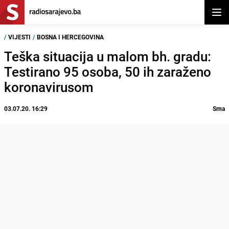
Otvor
/
VIJESTI
/
BOSNA I HERCEGOVINA
Teška situacija u malom bh. gradu:
Testirano 95 osoba, 50 ih zaraženo
koronavirusom
03.07.20. 16:29
Srna