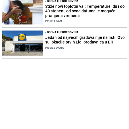
/
BOSNA I HERCEGOVINA
Stiže novi toplotni val: Temperature idu i do
40 stepeni, od ovog datuma je moguća
promjena vremena
PRIJE 1 DAN
/
BOSNA I HERCEGOVINA
Jedan od najvećih gradova nije na listi: Ovo
su lokacije prvih Lidl prodavnica u BiH
PRIJE 2 DANA