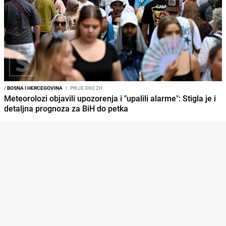
/
BOSNA I HERCEGOVINA
I
PRIJE OKO 2H
Meteorolozi objavili upozorenja i "upalili alarme": Stigla je i
detaljna prognoza za BiH do petka