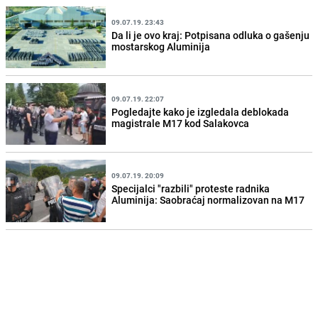
09.07.19. 23:43
Da li je ovo kraj: Potpisana odluka o gašenju
mostarskog Aluminija
09.07.19. 22:07
Pogledajte kako je izgledala deblokada
magistrale M17 kod Salakovca
09.07.19. 20:09
Specijalci "razbili" proteste radnika
Aluminija: Saobraćaj normalizovan na M17