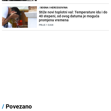
/
BOSNA I HERCEGOVINA
Stiže novi toplotni val: Temperature idu i do
40 stepeni, od ovog datuma je moguća
promjena vremena
PRIJE 1 DAN
/
Povezano