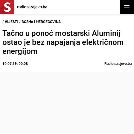
Otvor
/
VIJESTI
/
BOSNA I HERCEGOVINA
Tačno u ponoć mostarski Aluminij
ostao je bez napajanja električnom
energijom
10.07.19. 00:08
Radiosarajevo.ba