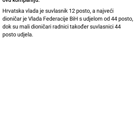
Hrvatska vlada je suvlasnik 12 posto, a najveći
dioničar je Vlada Federacije BiH s udjelom od 44 posto,
dok su mali dioničari radnici također suvlasnici 44
posto udjela.