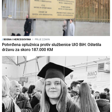
/
BOSNA I HERCEGOVINA
I
PRIJE 22MIN
Potvrđena optužnica protiv službenice UIO BiH: Oštetila
državu za skoro 187.000 KM