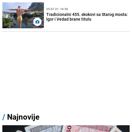
25.07.21. 16:36
Tradicionalni 455. skokovi sa Starog mosta:
Igor i Vedad brane titulu
/
Najnovije