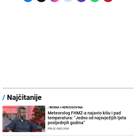
/
Najčitanije
/
BOSNA I HERCEGOVINA
Meteorolog FHMZ-a najavio kišu i pad
temperatura: "Jedno od najsvježijih ljeta
posljednjih godina"
PRIJE OKO 20H