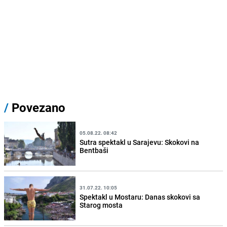
/
Povezano
05.08.22. 08:42
Sutra spektakl u Sarajevu: Skokovi na
Bentbaši
31.07.22. 10:05
Spektakl u Mostaru: Danas skokovi sa
Starog mosta