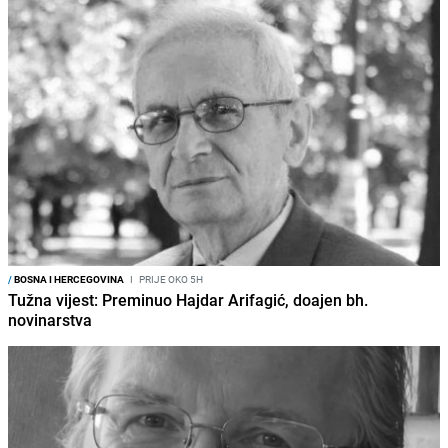
/
BOSNA I HERCEGOVINA
I
PRIJE OKO 5H
Tužna vijest: Preminuo Hajdar Arifagić, doajen bh.
novinarstva