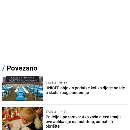
/
Povezano
03.03.21. 09:39
UNICEF objavio podatke koliko djece ne ide
u školu zbog pandemije
27.02.21. 14:51
Policija upozorava: Ako vaša djeca imaju
ove aplikacije na mobitelu, odmah ih
obrišite