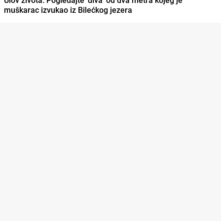
muškarac izvukao iz Bilećkog jezera