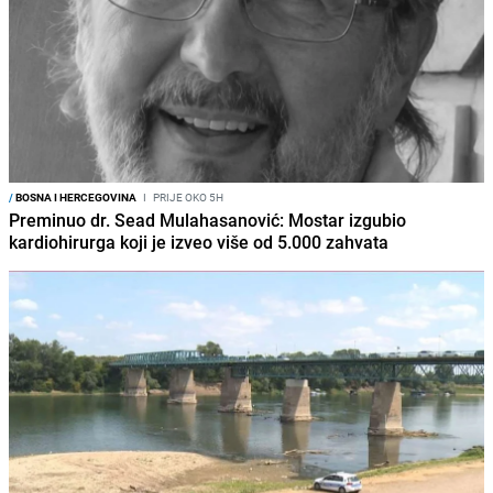
/
BOSNA I HERCEGOVINA
I
PRIJE OKO 5H
Preminuo dr. Sead Mulahasanović: Mostar izgubio
kardiohirurga koji je izveo više od 5.000 zahvata