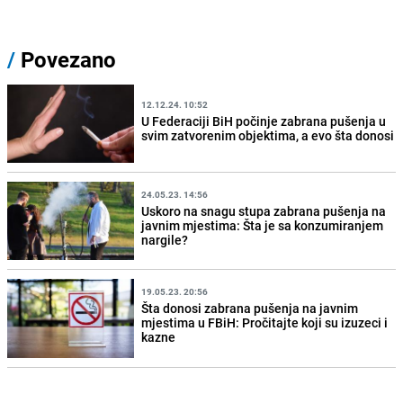
/
Povezano
12.12.24. 10:52
U Federaciji BiH počinje zabrana pušenja u
svim zatvorenim objektima, a evo šta donosi
24.05.23. 14:56
Uskoro na snagu stupa zabrana pušenja na
javnim mjestima: Šta je sa konzumiranjem
nargile?
19.05.23. 20:56
Šta donosi zabrana pušenja na javnim
mjestima u FBiH: Pročitajte koji su izuzeci i
kazne