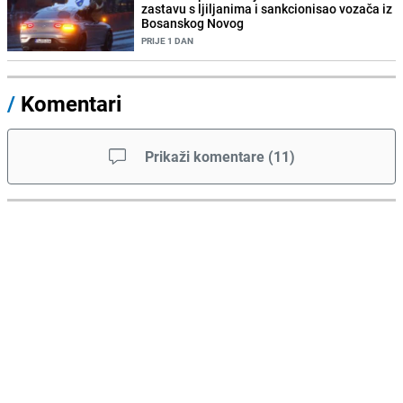
zastavu s ljiljanima i sankcionisao vozača iz
Bosanskog Novog
PRIJE 1 DAN
/
Komentari
Prikaži komentare
(
11
)