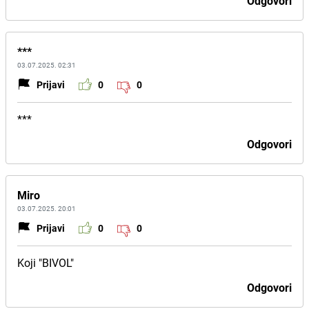
Odgovori
***
03.07.2025. 02:31
Prijavi
0
0
***
Odgovori
Miro
03.07.2025. 20:01
Prijavi
0
0
Koji "BIVOL"
Odgovori