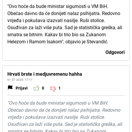
"Ovo hoće da bude ministar sigurnosti u VM BiH.
Obećao davno da će donijeti nalaz psihijatra. Redovno
vrijeđa i pokušava izazvati nasilje. Ruši stolice.
Osuđivan za laži više puta. Sad je statistička greška, ali
smatra se bitnim. Kakav bi trio bio sa Zukanom
Helezom i Ramom Isakom", objavio je Stevandić.
Odgovori
Hrvati brste i medjuvremenu hahha
01.07.2025. 17:17
Prijavi
0
1
"Ovo hoće da bude ministar sigurnosti u VM BiH.
Obećao davno da će donijeti nalaz psihijatra. Redovno
vrijeđa i pokušava izazvati nasilje. Ruši stolice.
Osuđivan za laži više puta. Sad je statistička greška, ali
smatra se bitnim. Kakav bi trio bio sa Zukanom