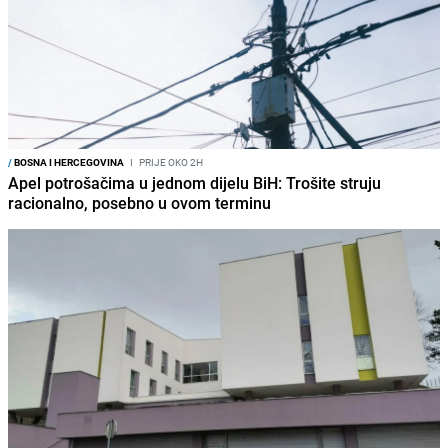
/
BOSNA I HERCEGOVINA
I
PRIJE OKO 2H
Apel potrošačima u jednom dijelu BiH: Trošite struju
racionalno, posebno u ovom terminu