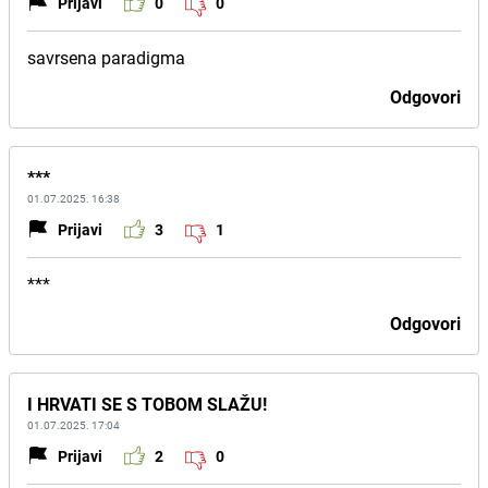
Prijavi
0
0
savrsena paradigma
Odgovori
***
01.07.2025. 16:38
Prijavi
3
1
***
Odgovori
I HRVATI SE S TOBOM SLAŽU!
01.07.2025. 17:04
Prijavi
2
0