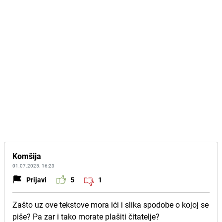
Komšija
01.07.2025. 16:23
Prijavi
5
1
Zašto uz ove tekstove mora ići i slika spodobe o kojoj se
piše? Pa zar i tako morate plašiti čitatelje?