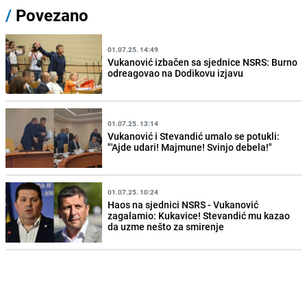
/
Povezano
01.07.25. 14:49
Vukanović izbačen sa sjednice NSRS: Burno
odreagovao na Dodikovu izjavu
01.07.25. 13:14
Vukanović i Stevandić umalo se potukli:
"'Ajde udari! Majmune! Svinjo debela!"
01.07.25. 10:24
Haos na sjednici NSRS - Vukanović
zagalamio: Kukavice! Stevandić mu kazao
da uzme nešto za smirenje