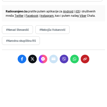
Radiosarajevo.ba
pratite putem aplikacije za
Android
|
iOS
i društvenih
mreža
Twitter
|
Facebook
|
Instagram
, kao i putem našeg
Viber
Chata.
#Nenad Stevandić
#Nebojša Vukanović
#Narodna skupština RS