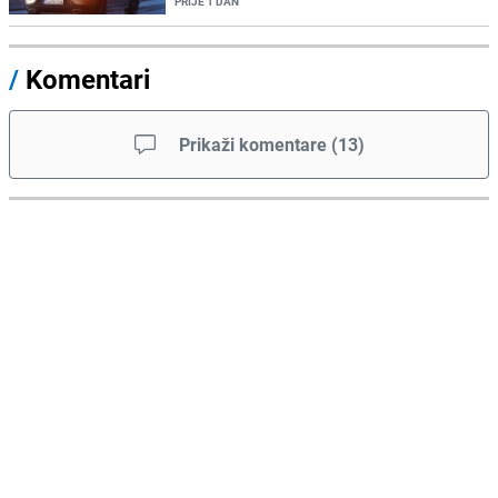
PRIJE 1 DAN
/
Komentari
Prikaži komentare
(
13
)