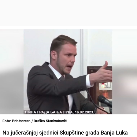
Foto: Printscreen / Draško Stanivuković
Na jučerašnjoj sjednici Skupštine grada Banja Luka