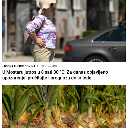
/
BOSNA I HERCEGOVINA
I
PRIJE 47MIN
U Mostaru jutros u 8 sati 30 °C: Za danas objavljeno
upozorenje, pročitajte i prognozu do srijede