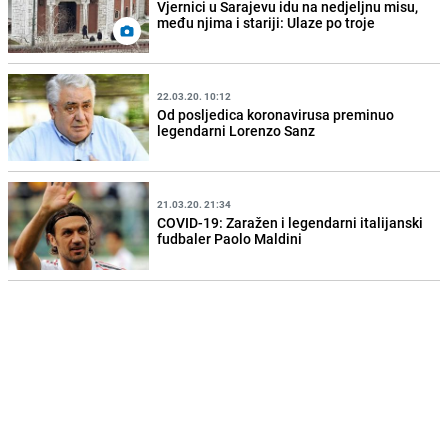
Vjernici u Sarajevu idu na nedjeljnu misu,
među njima i stariji: Ulaze po troje
22.03.20. 10:12
Od posljedica koronavirusa preminuo
legendarni Lorenzo Sanz
21.03.20. 21:34
COVID-19: Zaražen i legendarni italijanski
fudbaler Paolo Maldini