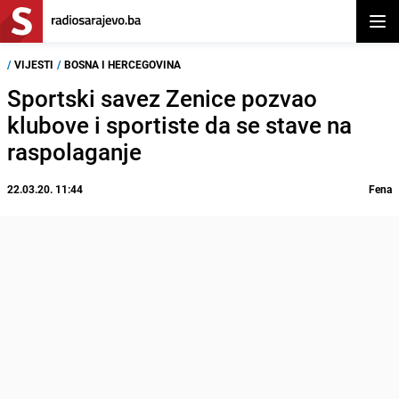
Otvor
/
VIJESTI
/
BOSNA I HERCEGOVINA
Sportski savez Zenice pozvao
klubove i sportiste da se stave na
raspolaganje
22.03.20. 11:44
Fena