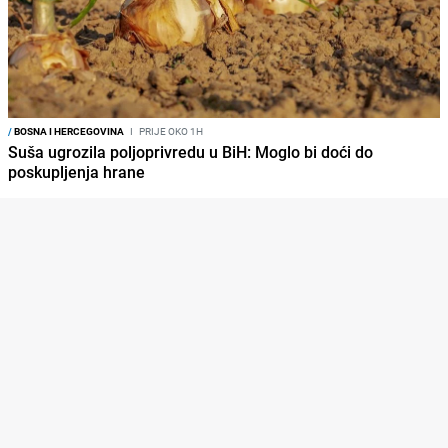
/
BOSNA I HERCEGOVINA
I
PRIJE OKO 1H
Suša ugrozila poljoprivredu u BiH: Moglo bi doći do
poskupljenja hrane