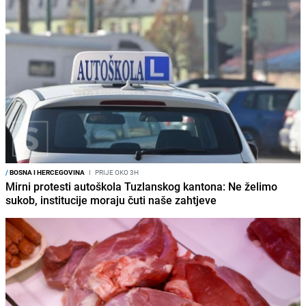
/
BOSNA I HERCEGOVINA
I
PRIJE OKO 3H
Mirni protesti autoškola Tuzlanskog kantona: Ne želimo
sukob, institucije moraju čuti naše zahtjeve