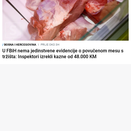
/
BOSNA I HERCEGOVINA
I
PRIJE OKO 3H
U FBiH nema jedinstvene evidencije o povučenom mesu s
tržišta: Inspektori izrekli kazne od 48.000 KM