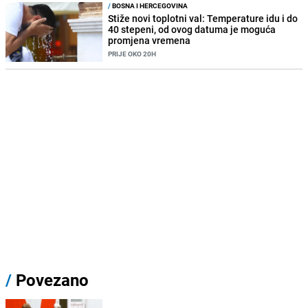
/
BOSNA I HERCEGOVINA
Stiže novi toplotni val: Temperature idu i do
40 stepeni, od ovog datuma je moguća
promjena vremena
PRIJE OKO 20H
/
Povezano