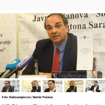
Foto: Radiosarajevo.ba / Nermin Pećanac