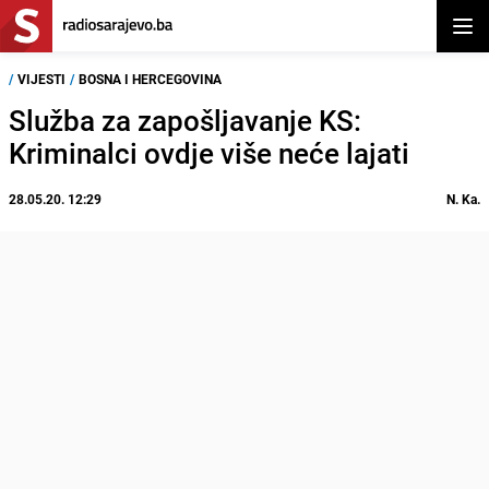
Otvor
/
VIJESTI
/
BOSNA I HERCEGOVINA
Služba za zapošljavanje KS:
Kriminalci ovdje više neće lajati
28.05.20. 12:29
N. Ka.