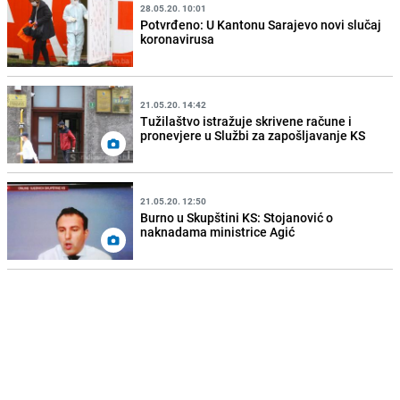
28.05.20. 10:01
Potvrđeno: U Kantonu Sarajevo novi slučaj
koronavirusa
21.05.20. 14:42
Tužilaštvo istražuje skrivene račune i
pronevjere u Službi za zapošljavanje KS
21.05.20. 12:50
Burno u Skupštini KS: Stojanović o
naknadama ministrice Agić