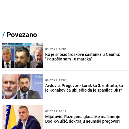
/
Povezano
09.02.22. 16:01
Ko je snosio troškove sastanka u Neumu:
"Potrošio sam 18 maraka"
08.02.22. 13:00
Avdović: Pregovori- korak ka 3. entitetu, ko
je Konakovića ubijedio da je spasilac BiH?
07.02.22. 20:12
Mijatović: Razmjena glasačke mašinerije
Dodik-Vučić, dok traju neumski pregovori