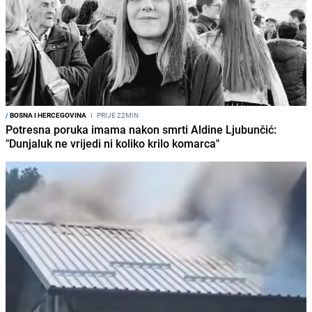
/
BOSNA I HERCEGOVINA
I
PRIJE 22MIN
Potresna poruka imama nakon smrti Aldine Ljubunčić:
"Dunjaluk ne vrijedi ni koliko krilo komarca"