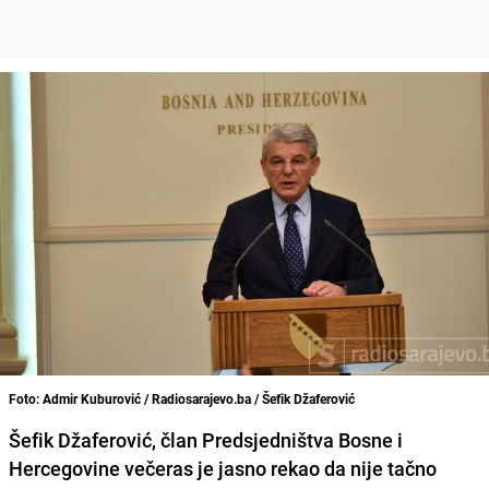
Foto: Admir Kuburović / Radiosarajevo.ba / Šefik Džaferović
Šefik Džaferović
, član Predsjedništva Bosne i
Hercegovine večeras je jasno rekao da
nije tačno