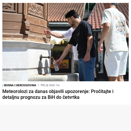
/
BOSNA I HERCEGOVINA
I
PRIJE OKO 1H
Meteorolozi za danas objavili upozorenje: Pročitajte i
detaljnu prognozu za BiH do četvrtka