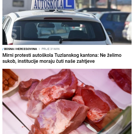
/
BOSNA I HERCEGOVINA
I
PRIJE 31MIN
Mirni protesti autoškola Tuzlanskog kantona: Ne želimo
sukob, institucije moraju čuti naše zahtjeve