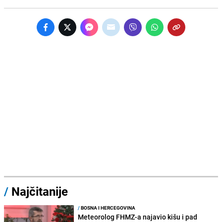
/
Najčitanije
/
BOSNA I HERCEGOVINA
Meteorolog FHMZ-a najavio kišu i pad