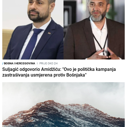
/
BOSNA I HERCEGOVINA
I
PRIJE OKO 2H
Suljagić odgovorio Amidžiću: "Ovo je politička kampanja
zastrašivanja usmjerena protiv Bošnjaka"