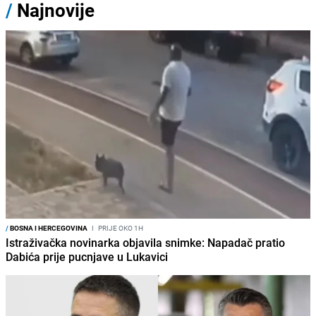
/
Najnovije
/
BOSNA I HERCEGOVINA
I
PRIJE OKO 1H
Istraživačka novinarka objavila snimke: Napadač pratio
Dabića prije pucnjave u Lukavici