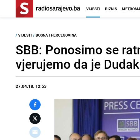
VIJESTI
BIZNIS
METROMA
/
VIJESTI
/
BOSNA I HERCEGOVINA
SBB: Ponosimo se rat
vjerujemo da je Dudak
27.04.18. 12:53