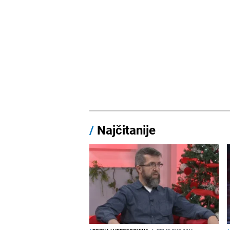
/
Najčitanije