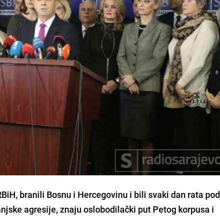
RBiH, branili Bosnu i Hercegovinu i bili svaki dan rata po
njske agresije, znaju oslobodilački put Petog korpusa i