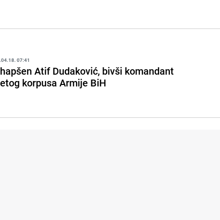
.04.18. 07:41
hapšen Atif Dudaković, bivši komandant
etog korpusa Armije BiH