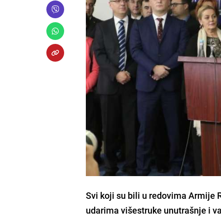
Svi koji su bili u redovima Armije 
udarima višestruke unutrašnje i va