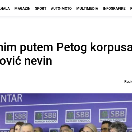
HALA
MAGAZIN
SPORT
AUTO-MOTO
MULTIMEDIA
INFOGRAFIKE
nim putem Petog korpusa
ović nevin
Radi