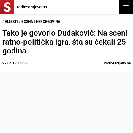
Otvor
/
VIJESTI
/
BOSNA I HERCEGOVINA
Tako je govorio Dudaković: Na sceni
ratno-politička igra, šta su čekali 25
godina
27.04.18. 09:39
Radiosarajevo.ba