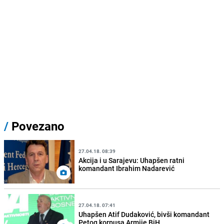
/
Povezano
27.04.18. 08:39
Akcija i u Sarajevu: Uhapšen ratni
komandant Ibrahim Nadarević
27.04.18. 07:41
Uhapšen Atif Dudaković, bivši komandant
Petog korpusa Armije BiH