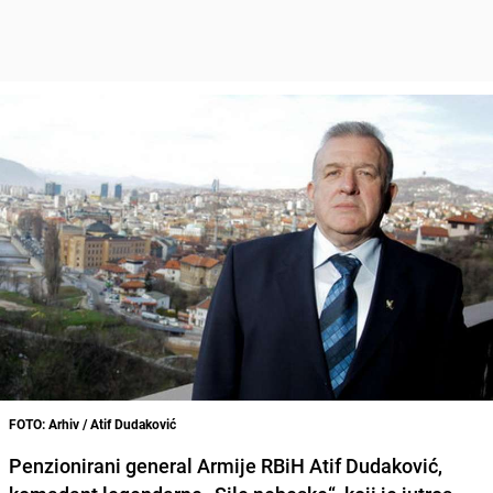
FOTO: Arhiv / Atif Dudaković
Penzionirani general Armije RBiH Atif Dudaković,