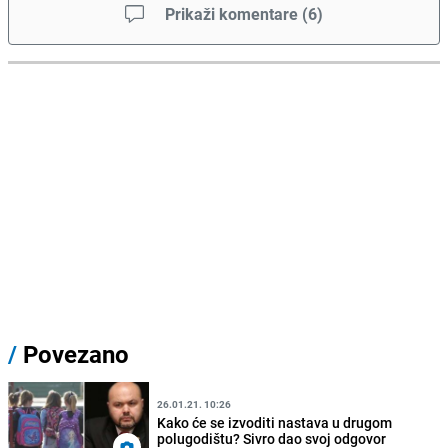
Prikaži komentare
(
6
)
/
Povezano
26.01.21. 10:26
Kako će se izvoditi nastava u drugom
polugodištu? Sivro dao svoj odgovor